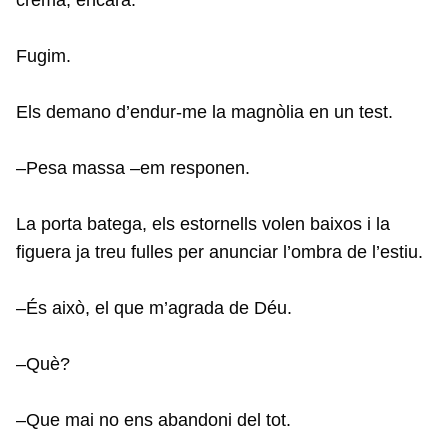
Fugim.
Els demano d’endur-me la magnòlia en un test.
–Pesa massa –em responen.
La porta batega, els estornells volen baixos i la
figuera ja treu fulles per anunciar l’ombra de l’estiu.
–És això, el que m’agrada de Déu.
–Què?
–Que mai no ens abandoni del tot.