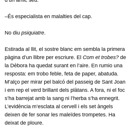
–És especialista en malalties del cap.
No diu
psiquiatre
.
Estirada al llit, el sostre blanc em sembla la primera
pàgina d’un llibre per escriure. El
Com et trobes?
de
la Dèbora ha quedat surant en l’aire. En rumio una
resposta: em trobo feble, feta de paper, abatuda.
M’alço per mirar pel balcó del passeig de Sant Joan
i em rep el verd brillant dels plàtans. A fora, ni el foc
s’ha barrejat amb la sang ni l’herba s’ha ennegrit.
L’evidència m’esclata al cervell i els set àngels
deixen de fer sonar les maleïdes trompetes. Ha
deixat de ploure.