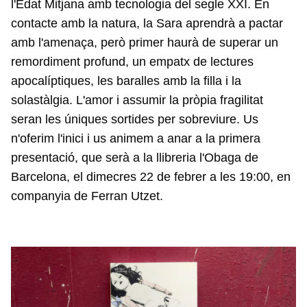
l'Edat Mitjana amb tecnologia del segle XXI. En
contacte amb la natura, la Sara aprendrà a pactar
amb l'amenaça, però primer haurà de superar un
remordiment profund, un empatx de lectures
apocalíptiques, les baralles amb la filla i la
solastàlgia. L'amor i assumir la pròpia fragilitat
seran les úniques sortides per sobreviure. Us
n'oferim l'inici i us animem a anar a la primera
presentació, que serà a la llibreria l'Obaga de
Barcelona, el dimecres 22 de febrer a les 19:00, en
companyia de Ferran Utzet.