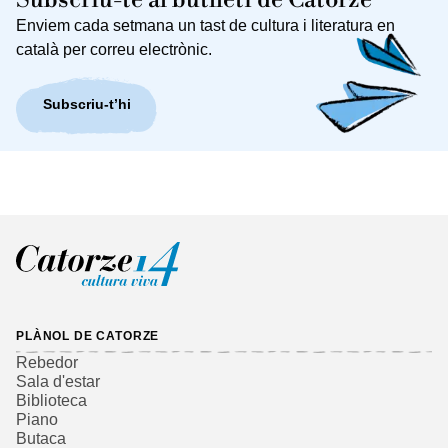
Subscriu-te al butlletí de Catorze
Enviem cada setmana un tast de cultura i literatura en
català per correu electrònic.
Subscriu-t’hi
PLÀNOL DE CATORZE
Rebedor
Sala d'estar
Biblioteca
Piano
Butaca