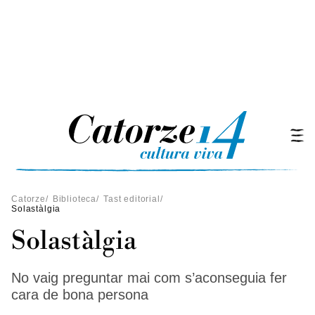
Catorze
/
Biblioteca
/
Tast editorial
/
Solastàlgia
Solastàlgia
No vaig preguntar mai com s’aconseguia fer
cara de bona persona