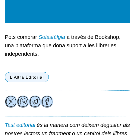
Pots comprar
Solastàlgia
a través de Bookshop,
una plataforma que dona suport a les llibreries
independents.
L'Altra Editorial
Tast editorial
és la manera com deixem degustar als
nostres lectors un fragment o un capítol dels llibres