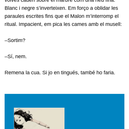
Blanc i negre s’inverteixen. Em forço a oblidar les
paraules escrites fins que el Malon m’interromp el
ritual. Impacient, em pica les cames amb el musell:
–Sortim?
–Sí, nem.
Remena la cua. Si jo en tingués, també ho faria.