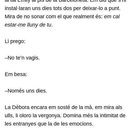
instal·laran uns dies tots dos per deixar-lo a punt.
Mira de no sonar com el que realment és:
em cal
estar-me lluny de tu
.
Li prego:
–No te’n vagis.
Em besa:
–Només uns dies.
La Dèbora encara em sosté de la mà, em mira als
ulls, li oloro la vergonya. Domina més la intimitat de
les entranyes que la de les emocions.