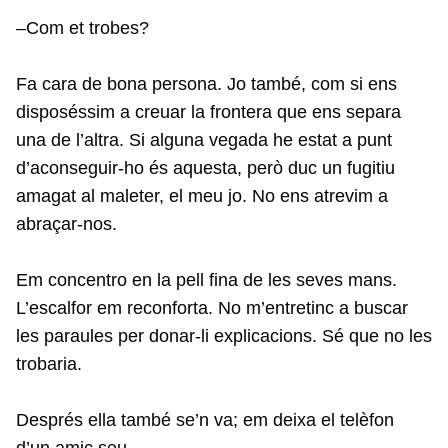
–Com et trobes?
Fa cara de bona persona. Jo també, com si ens
disposéssim a creuar la frontera que ens separa
una de l’altra. Si alguna vegada he estat a punt
d’aconseguir-ho és aquesta, però duc un fugitiu
amagat al maleter, el meu jo. No ens atrevim a
abraçar-nos.
Em concentro en la pell fina de les seves mans.
L’escalfor em reconforta. No m’entretinc a buscar
les paraules per donar-li explicacions. Sé que no les
trobaria.
Després ella també se’n va; em deixa el telèfon
d’un amic seu.