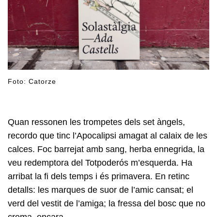
Foto: Catorze
Quan ressonen les trompetes dels set àngels,
recordo que tinc l’Apocalipsi amagat al calaix de les
calces. Foc barrejat amb sang, herba ennegrida, la
veu redemptora del Totpoderós m’esquerda. Ha
arribat la fi dels temps i és primavera. En retinc
detalls: les marques de suor de l’amic cansat; el
verd del vestit de l’amiga; la fressa del bosc que no
crema, encara.