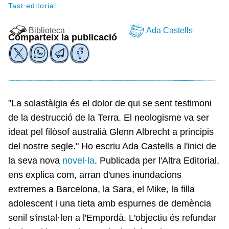
Tast editorial
Biblioteca
Ada Castells
Comparteix la publicació
"La solastàlgia és el dolor de qui se sent testimoni
de la destrucció de la Terra. El neologisme va ser
ideat pel filòsof australià Glenn Albrecht a principis
del nostre segle." Ho escriu Ada Castells a l'inici de
la seva nova
novel·la
. Publicada per l'Altra Editorial,
ens explica com, arran d'unes inundacions
extremes a Barcelona, la Sara, el Mike, la filla
adolescent i una tieta amb espurnes de demència
senil s'instal·len a l'Empordà. L'objectiu és refundar