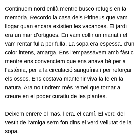
Continuem nord enllà mentre busco refugis en la
memòria. Recordo la casa dels Pirineus que vam
llogar quan encara existien les vacances. El jardí
era un mar d’ortigues. En vam collir un manat i el
vam rentar fulla per fulla. La sopa era espessa, d’un
color intens, amarga. Ens l’empassàvem amb fàstic
mentre ens convencíem que ens anava bé per a
l’astènia, per a la circulació sanguínia i per reforçar
els ossos. Ens costava mantenir viva la fe en la
natura. Ara no tindrem més remei que tornar a
creure en el poder curatiu de les plantes.
Deixem enrere el mas, l’era, el camí. El verd del
vestit de l’amiga se’m fon dins el verd vellutat de la
sopa.