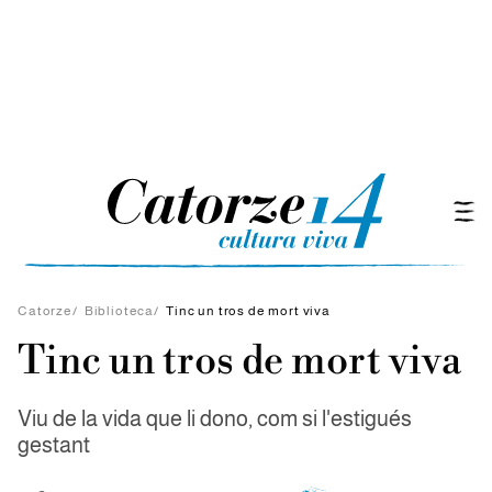
Catorze
/
Biblioteca
/
Tinc un tros de mort viva
Tinc un tros de mort viva
Viu de la vida que li dono, com si l'estigués
gestant