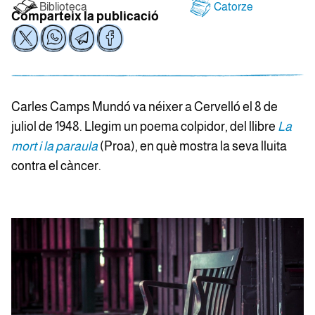
Biblioteca
Catorze
Comparteix la publicació
Carles Camps Mundó va néixer a Cervelló el 8 de
juliol de 1948. Llegim un poema colpidor, del llibre
La
mort i la paraula
(Proa), en què mostra la seva lluita
contra el càncer.