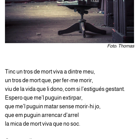
Foto: Thomas
Tinc un tros de mort viva a dintre meu,
un tros de mort que, per fer-me morir,
viu de la vida que li dono, com si l'estigués gestant.
Espero que me'l puguin extirpar,
que me'l puguin matar sense morir-hi jo,
que em puguin arrencar d'arrel
la mica de mort viva que no soc.