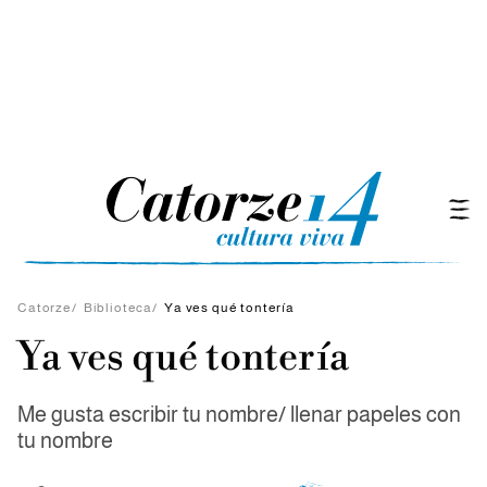
Catorze
/
Biblioteca
/
Ya ves qué tontería
Ya ves qué tontería
Me gusta escribir tu nombre/ llenar papeles con
tu nombre