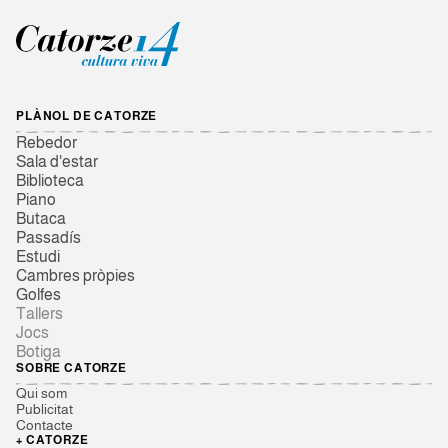
PLÀNOL DE CATORZE
Rebedor
Sala d'estar
Biblioteca
Piano
Butaca
Passadís
Estudi
Cambres pròpies
Golfes
Tallers
Jocs
Botiga
SOBRE CATORZE
Qui som
Publicitat
Contacte
+ CATORZE