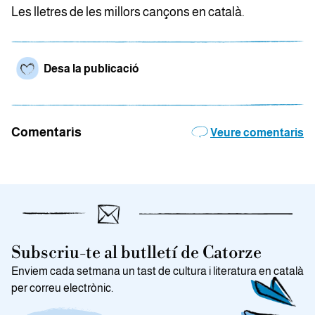
Les lletres de les millors cançons en català.
Desa la publicació
Comentaris
Veure comentaris
Subscriu-te al butlletí de Catorze
Enviem cada setmana un tast de cultura i literatura en català
per correu electrònic.