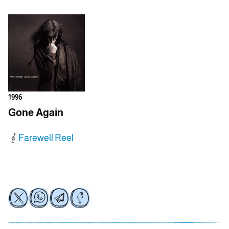
1996
Gone Again
Farewell Reel