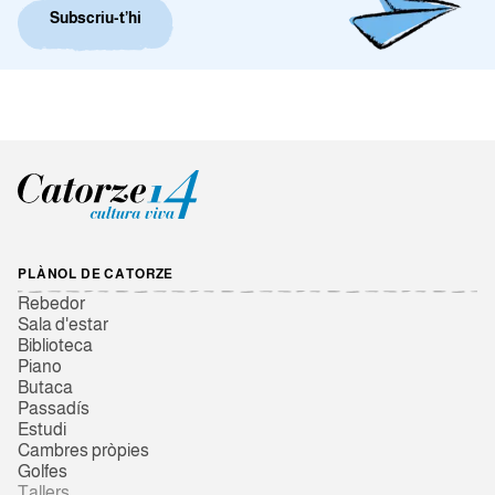
Subscriu-t’hi
PLÀNOL DE CATORZE
Rebedor
Sala d'estar
Biblioteca
Piano
Butaca
Passadís
Estudi
Cambres pròpies
Golfes
Tallers