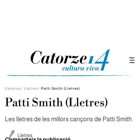
Catorze
/
Lletres
/
Patti Smith (Lletres)
Patti Smith (Lletres)
Les lletres de les millors cançons de Patti Smith
Lletres
Comparteix la publicació