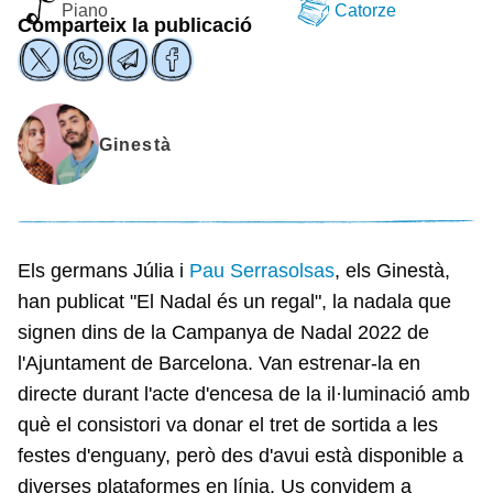
Piano
Catorze
Comparteix la publicació
Ginestà
Els germans Júlia i
Pau Serrasolsas
, els Ginestà,
han publicat "El Nadal és un regal", la nadala que
signen dins de la Campanya de Nadal 2022 de
l'Ajuntament de Barcelona. Van estrenar-la en
directe durant l'acte d'encesa de la il·luminació amb
què el consistori va donar el tret de sortida a les
festes d'enguany, però des d'avui està disponible a
diverses plataformes en línia. Us convidem a