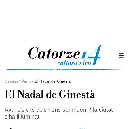
Catorze
/
Piano
/
El Nadal de Ginestà
El Nadal de Ginestà
Avui els ulls dels nens somriuen, / la ciutat
s’ha il·luminat