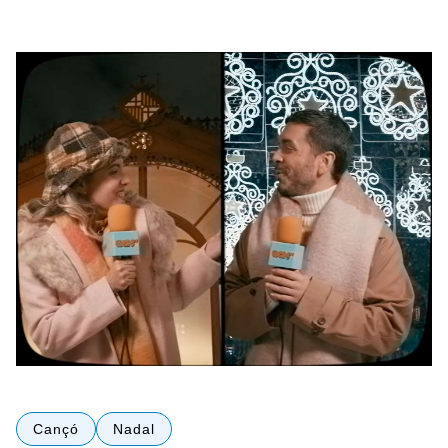
Cançó
Nadal