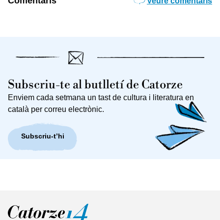
Comentaris
Veure comentaris
Subscriu-te al butlletí de Catorze
Enviem cada setmana un tast de cultura i literatura en
català per correu electrònic.
Subscriu-t’hi