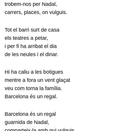
trobem-nos per Nadal,
carrers, places, on vulguis.
Tot el barri surt de casa
els teatres a petar,
i per fi ha arribat el dia
de les neules i el dinar.
Hi ha caliu a les botigues
mentre a fora un vent glaçat
veu com torna la família.
Barcelona és un regal.
Barcelona és un regal
guarnida de Nadal,
comparteix-la amb qui vulguis.