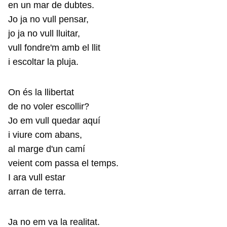
en un mar de dubtes.
Jo ja no vull pensar,
jo ja no vull lluitar,
vull fondre'm amb el llit
i escoltar la pluja.
On és la llibertat
de no voler escollir?
Jo em vull quedar aquí
i viure com abans,
al marge d'un camí
veient com passa el temps.
I ara vull estar
arran de terra.
Ja no em va la realitat.