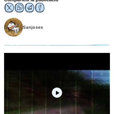
Sanjosex