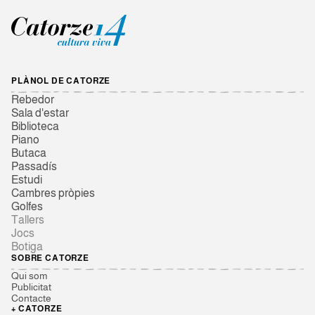
PLÀNOL DE CATORZE
Rebedor
Sala d'estar
Biblioteca
Piano
Butaca
Passadís
Estudi
Cambres pròpies
Golfes
Tallers
Jocs
Botiga
SOBRE CATORZE
Qui som
Publicitat
Contacte
+ CATORZE