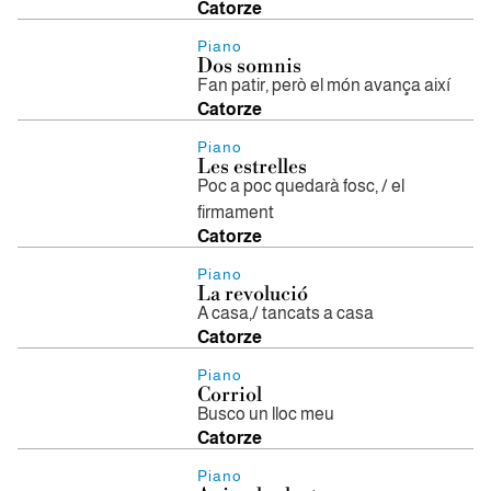
Catorze
Piano
Dos somnis
Fan patir, però el món avança així
Catorze
Piano
Les estrelles
Poc a poc quedarà fosc, / el
firmament
Catorze
Piano
La revolució
A casa,/ tancats a casa
Catorze
Piano
Corriol
Busco un lloc meu
Catorze
Piano