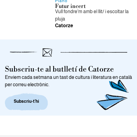
Piano
Futur incert
Vull fondre'm amb el llit/ i escoltar la
pluja
Catorze
Subscriu-te al butlletí de Catorze
Enviem cada setmana un tast de cultura i literatura en català
per correu electrònic.
Subscriu-t’hi