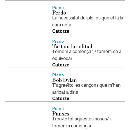
Piano
Perdó
La necessitat del plor és que et fa la
cara neta
Catorze
Piano
Tastant la solitud
Tornem a començar, / tornem-se a
equivocar
Catorze
Piano
Bob Dylan
T'agraeixo les cançons que m'han
arribat a dins
Catorze
Piano
Punxes
Treu-te tot aquestes noses/ i
tornem a començar