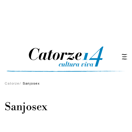
Catorze
/
Sanjosex
Sanjosex