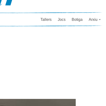
Tallers
Jocs
Botiga
Arxiu