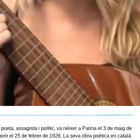
 poeta, assagista i polític, va néixer a Palma el 3 de maig de
morir el 25 de febrer de 1926. La seva obra poètica en català