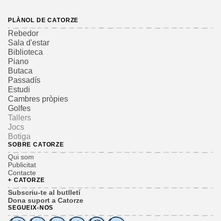
PLÀNOL DE CATORZE
Rebedor
Sala d'estar
Biblioteca
Piano
Butaca
Passadís
Estudi
Cambres pròpies
Golfes
Tallers
Jocs
Botiga
SOBRE CATORZE
Qui som
Publicitat
Contacte
+ CATORZE
Subscriu-te al butlletí
Dona suport a Catorze
SEGUEIX-NOS