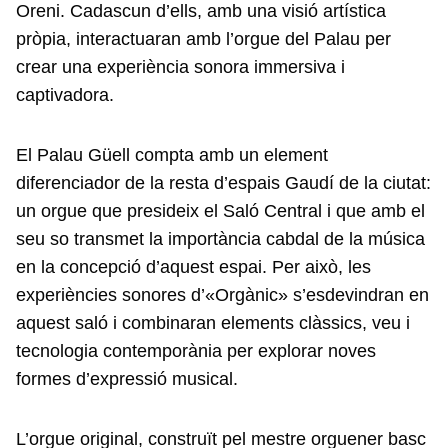
Oreni. Cadascun d’ells, amb una visió artística
pròpia, interactuaran amb l’orgue del Palau per
crear una experiència sonora immersiva i
captivadora.
El Palau Güell compta amb un element
diferenciador de la resta d’espais Gaudí de la ciutat:
un orgue que presideix el Saló Central i que amb el
seu so transmet la importància cabdal de la música
en la concepció d’aquest espai. Per això, les
experiències sonores d’«Orgànic» s’esdevindran en
aquest saló i combinaran elements clàssics, veu i
tecnologia contemporània per explorar noves
formes d’expressió musical.
L’orgue original, construït pel mestre orguener basc