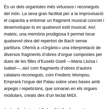
És un dels organistes més virtuosos i reconeguts
del món. La seva gran facilitat per a la improvisació
el capacita a entomar un fragment musical concret i
desenvolupar-lo en qualsevol estil musical. Així
mateix, una memòria prodigiosa li permet tocar
qualsevol obra del repertori de Bach sense
partitura. Oferirà a «Orgànic» una interpretació de
diversos fragments d’obres d’orgue compostes per
dues de les filles d’Eusebi Güell —Maria Lluïsa i
Isabel—, així com fragments d’obres d’autors
catalans reconeguts, com Frederic Mompou.
Emprarà l’orgue del Palau sobre unes bases amb
arpegis i repeticions, que sonaran en els orgues
modulars, creats des d’un teclat MIDI.