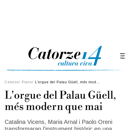
Catorze
/
Piano
/
L'orgue del Palau Güell, més modern que mai
L'orgue del Palau Güell,
més modern que mai
Catalina Vicens, Maria Arnal i Paolo Oreni
transformaran l'instrument històric en una