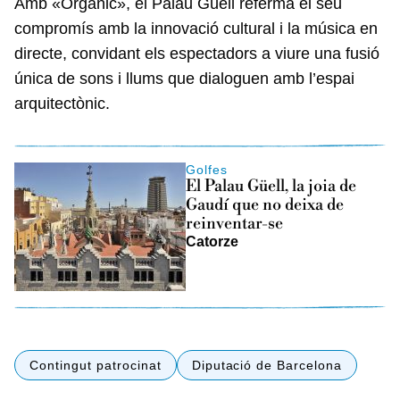
Amb «Orgànic», el Palau Güell referma el seu
compromís amb la innovació cultural i la música en
directe, convidant els espectadors a viure una fusió
única de sons i llums que dialoguen amb l’espai
arquitectònic.
Golfes
El Palau Güell, la joia de
Gaudí que no deixa de
reinventar-se
Catorze
Contingut patrocinat
Diputació de Barcelona