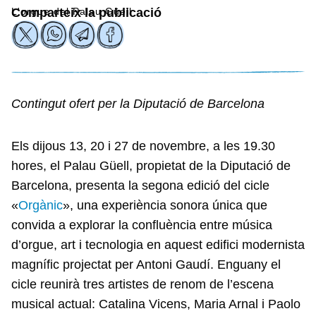
L'orgue del Palau Güell
Comparteix la publicació
Contingut ofert per la Diputació de Barcelona
Els dijous 13, 20 i 27 de novembre, a les 19.30
hores, el Palau Güell, propietat de la Diputació de
Barcelona, presenta la segona edició del cicle
«
Orgànic
», una experiència sonora única que
convida a explorar la confluència entre música
d’orgue, art i tecnologia en aquest edifici modernista
magnífic projectat per Antoni Gaudí. Enguany el
cicle reunirà tres artistes de renom de l’escena
musical actual: Catalina Vicens, Maria Arnal i Paolo