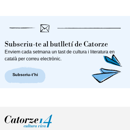
Subscriu-te al butlletí de Catorze
Enviem cada setmana un tast de cultura i literatura en
català per correu electrònic.
Subscriu-t’hi