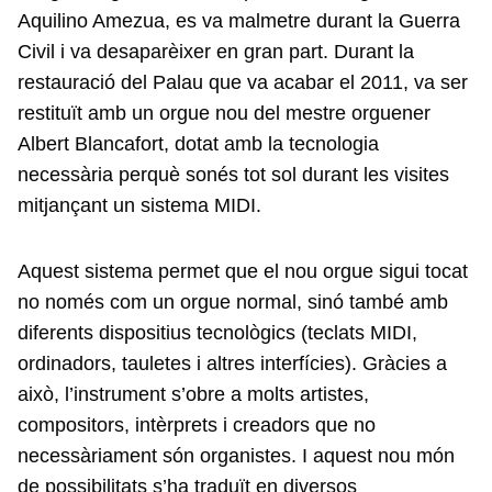
Aquilino Amezua, es va malmetre durant la Guerra
Civil i va desaparèixer en gran part. Durant la
restauració del Palau que va acabar el 2011, va ser
restituït amb un orgue nou del mestre orguener
Albert Blancafort, dotat amb la tecnologia
necessària perquè sonés tot sol durant les visites
mitjançant un sistema MIDI.
Aquest sistema permet que el nou orgue sigui tocat
no només com un orgue normal, sinó també amb
diferents dispositius tecnològics (teclats MIDI,
ordinadors, tauletes i altres interfícies). Gràcies a
això, l’instrument s’obre a molts artistes,
compositors, intèrprets i creadors que no
necessàriament són organistes. I aquest nou món
de possibilitats s’ha traduït en diversos