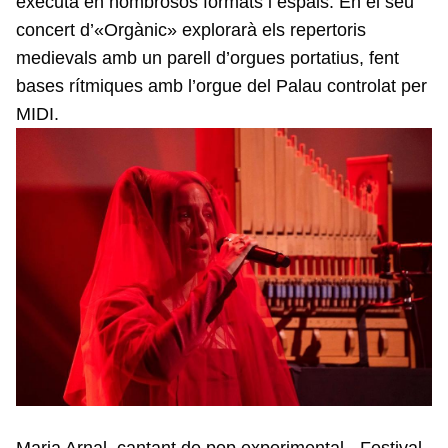
executa en nombrosos formats i espais. En el seu
concert d’«Orgànic» explorarà els repertoris
medievals amb un parell d’orgues portatius, fent
bases rítmiques amb l’orgue del Palau controlat per
MIDI.
Maria Arnal, cantant de pop experimental - Festival