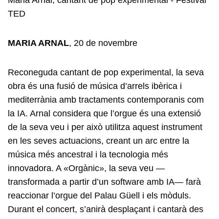
TED
MARIA ARNAL
, 20 de novembre
Reconeguda cantant de pop experimental, la seva
obra és una fusió de música d’arrels ibèrica i
mediterrània amb tractaments contemporanis com
la IA. Arnal considera que l’orgue és una extensió
de la seva veu i per això utilitza aquest instrument
en les seves actuacions, creant un arc entre la
música més ancestral i la tecnologia més
innovadora. A «Orgànic», la seva veu —
transformada a partir d’un software amb IA— farà
reaccionar l’orgue del Palau Güell i els mòduls.
Durant el concert, s’anirà desplaçant i cantarà des