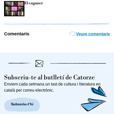
El caganer
Comentaris
Veure comentaris
Subscriu-te al butlletí de Catorze
Enviem cada setmana un tast de cultura i literatura en
català per correu electrònic.
Subscriu-t’hi