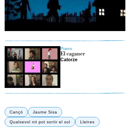
Piano
El caganer
Catorze
Cançó
Jaume Sisa
Qualsevol nit pot sortir el sol
Lletres