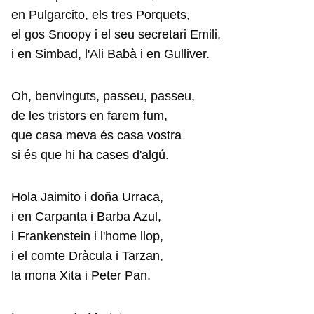
en Pulgarcito, els tres Porquets,
el gos Snoopy i el seu secretari Emili,
i en Simbad, l'Ali Babà i en Gulliver.
Oh, benvinguts, passeu, passeu,
de les tristors en farem fum,
que casa meva és casa vostra
si és que hi ha cases d'algú.
Hola Jaimito i doña Urraca,
i en Carpanta i Barba Azul,
i Frankenstein i l'home llop,
i el comte Dràcula i Tarzan,
la mona Xita i Peter Pan.