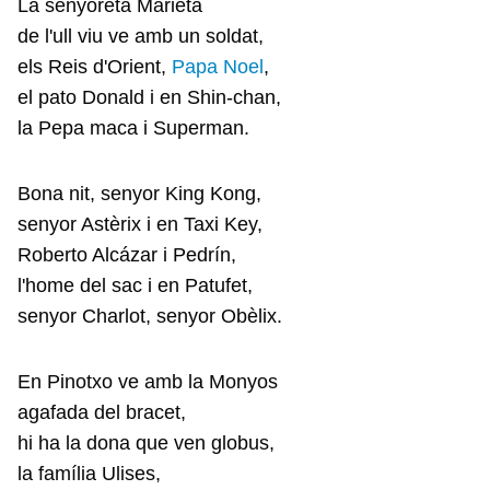
La senyoreta Marieta
de l'ull viu ve amb un soldat,
els Reis d'Orient,
Papa Noel
,
el pato Donald i en Shin-chan,
la Pepa maca i Superman.
Bona nit, senyor King Kong,
senyor Astèrix i en Taxi Key,
Roberto Alcázar i Pedrín,
l'home del sac i en Patufet,
senyor Charlot, senyor Obèlix.
En Pinotxo ve amb la Monyos
agafada del bracet,
hi ha la dona que ven globus,
la família Ulises,