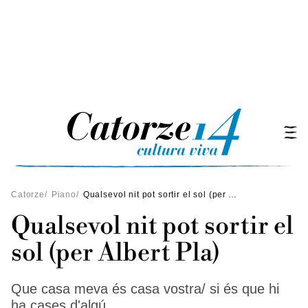
Catorze
/
Piano
/
Qualsevol nit pot sortir el sol (per Albert Pla)
Qualsevol nit pot sortir el
sol (per Albert Pla)
Que casa meva és casa vostra/ si és que hi
ha cases d'algú