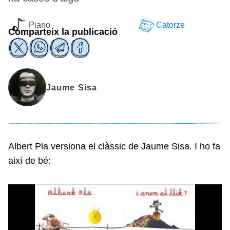
Piano
Catorze
Comparteix la publicació
Jaume Sisa
Albert Pla versiona el clàssic de Jaume Sisa. I ho fa
així de bé: