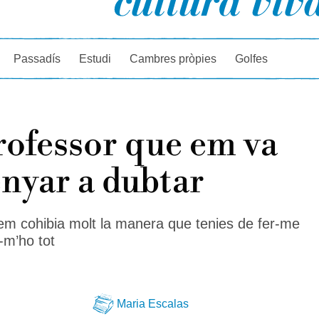
rcador
Passadís
Estudi
Cambres pròpies
Golfes
rofessor que em va
nyar a dubtar
i em cohibia molt la manera que tenies de fer-me
-m’ho tot
Maria Escalas