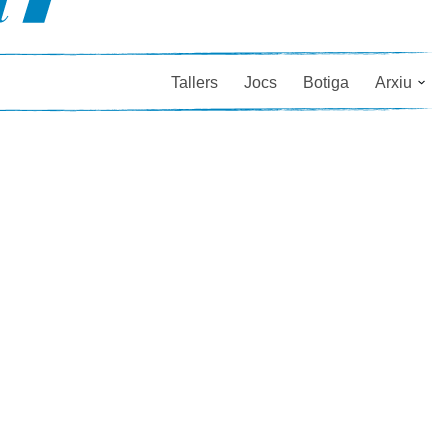
Tallers
Jocs
Botiga
Arxiu