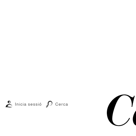
Inicia sessió
Cerca