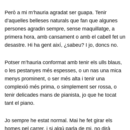
Però a mi m’hauria agradat ser guapa. Tenir
d’aquelles belleses naturals que fan que algunes
persones agradin sempre, sense maquillatge, a
primera hora, amb cansament o amb el cabell fet un
desastre. Hi ha gent així, ¿sabeu? I jo, doncs no.
Potser m’hauria conformat amb tenir els ulls blaus,
o les pestanyes més espesses, o un nas una mica
menys prominent, o ser més alta i tenir una
complexió més prima, o simplement ser rossa, o
tenir delicades mans de pianista, jo que he tocat
tant el piano.
Jo sempre he estat normal. Mai he fet girar els
homes pel carrer, i si algú parla de mi, no dirà