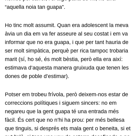
“aquella noia tan guapa”.
Ho tinc molt assumit. Quan era adolescent la meva
àvia un dia em va fer asseure al seu costat i em va
informar que no era guapa, i que per tant hauria de
ser molt simpàtica, perquè per rica tampoc trobaria
marit (sí, ho sé, és molt bèstia, però ella era així:
estimava d’aquesta manera gruixuda que tenen les
dones de poble d’estimar).
Potser em trobeu frívola, però deixem-nos estar de
correccions polítiques i siguem sincers: no em
negareu que la gent guapa té una entrada més
fàcil. És cert que no n’hi ha prou: per més bellesa
que tinguis, si després ets mala gent o beneita, si et