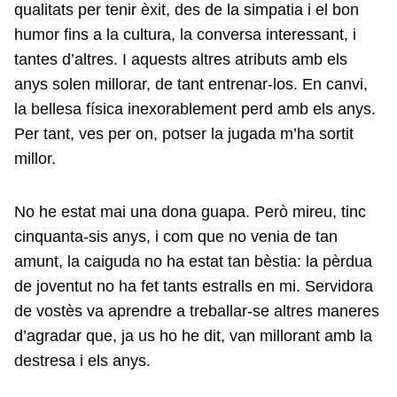
qualitats per tenir èxit, des de la simpatia i el bon
humor fins a la cultura, la conversa interessant, i
tantes d’altres. I aquests altres atributs amb els
anys solen millorar, de tant entrenar-los. En canvi,
la bellesa física inexorablement perd amb els anys.
Per tant, ves per on, potser la jugada m’ha sortit
millor.
No he estat mai una dona guapa. Però mireu, tinc
cinquanta-sis anys, i com que no venia de tan
amunt, la caiguda no ha estat tan bèstia: la pèrdua
de joventut no ha fet tants estralls en mi. Servidora
de vostès va aprendre a treballar-se altres maneres
d’agradar que, ja us ho he dit, van millorant amb la
destresa i els anys.