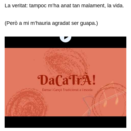
La veritat: tampoc m’ha anat tan malament, la vida.
(Però a mi m’hauria agradat ser guapa.)