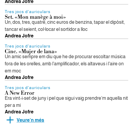
Andrea Jofre
Tres jocs d'auriculars
Set. «Mon manège à moi»
Un, dos, tres, quatre, cinc euros de benzina, tapar el dipòsit,
tancar el seient, col·locar el sortidor a lloc
Andrea Jofre
Tres jocs d'auriculars
Cinc. «Mujer de lana»
Un amic sempre em diu que he de procurar escoltar música
fora de les orelles, amb l’amplificador, els altaveus i l’aire on
em moc
Andrea Jofre
Tres jocs d'auriculars
A New Error
Era vint-i-set de juny i pel que sigui vaig prendre’m aquella nit
per a mi
Andrea Jofre
Veure’n més