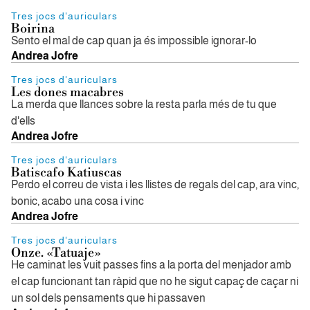
Tres jocs d'auriculars
Boirina
Sento el mal de cap quan ja és impossible ignorar-lo
Andrea Jofre
Tres jocs d'auriculars
Les dones macabres
La merda que llances sobre la resta parla més de tu que
d'ells
Andrea Jofre
Tres jocs d'auriculars
Batiscafo Katiuscas
Perdo el correu de vista i les llistes de regals del cap, ara vinc,
bonic, acabo una cosa i vinc
Andrea Jofre
Tres jocs d'auriculars
Onze. «Tatuaje»
He caminat les vuit passes fins a la porta del menjador amb
el cap funcionant tan ràpid que no he sigut capaç de caçar ni
un sol dels pensaments que hi passaven