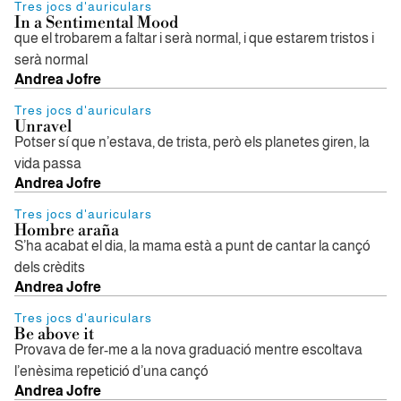
Tres jocs d'auriculars
In a Sentimental Mood
que el trobarem a faltar i serà normal, i que estarem tristos i
serà normal
Andrea Jofre
Tres jocs d'auriculars
Unravel
Potser sí que n’estava, de trista, però els planetes giren, la
vida passa
Andrea Jofre
Tres jocs d'auriculars
Hombre araña
S’ha acabat el dia, la mama està a punt de cantar la cançó
dels crèdits
Andrea Jofre
Tres jocs d'auriculars
Be above it
Provava de fer-me a la nova graduació mentre escoltava
l’enèsima repetició d’una cançó
Andrea Jofre