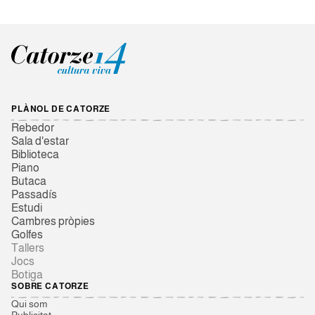
PLÀNOL DE CATORZE
Rebedor
Sala d'estar
Biblioteca
Piano
Butaca
Passadís
Estudi
Cambres pròpies
Golfes
Tallers
Jocs
Botiga
SOBRE CATORZE
Qui som