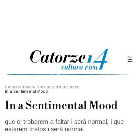
Catorze
/
Piano
/
Tres jocs d'auriculars
/
In a Sentimental Mood
In a Sentimental Mood
que el trobarem a faltar i serà normal, i que
estarem tristos i serà normal