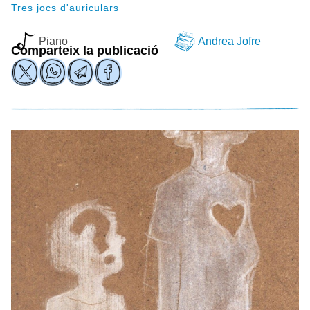
Tres jocs d'auriculars
Piano
Andrea Jofre
Comparteix la publicació