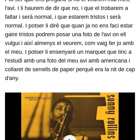
l'avi. I li haurem de dir que no, i que el trobarem a
faltar i serà normal, i que estarem tristos i serà
normal. I potser li diré que quan ja no ens faci estar
gaire tristos podrem posar una foto de l'avi on ell
vulgui i així almenys el veurem, com vaig fer jo amb
el meu. I potser li ensenyaré un marquet que tinc a
l'estudi amb una foto del meu avi amb americana i
collaret de serrells de paper perquè era la nit de cap
d'any.