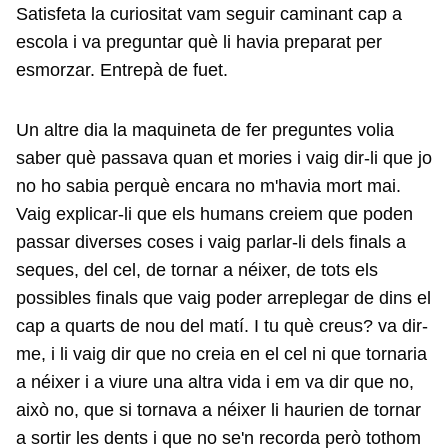
Satisfeta la curiositat vam seguir caminant cap a
escola i va preguntar què li havia preparat per
esmorzar. Entrepà de fuet.
Un altre dia la maquineta de fer preguntes volia
saber què passava quan et mories i vaig dir-li que jo
no ho sabia perquè encara no m'havia mort mai.
Vaig explicar-li que els humans creiem que poden
passar diverses coses i vaig parlar-li dels finals a
seques, del cel, de tornar a néixer, de tots els
possibles finals que vaig poder arreplegar de dins el
cap a quarts de nou del matí. I tu què creus? va dir-
me, i li vaig dir que no creia en el cel ni que tornaria
a néixer i a viure una altra vida i em va dir que no,
això no, que si tornava a néixer li haurien de tornar
a sortir les dents i que no se'n recorda però tothom