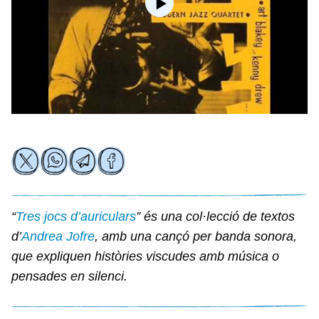
“
Tres jocs d’auriculars
” és una col·lecció de textos
d’
Andrea Jofre
, amb una cançó per banda sonora,
que expliquen històries viscudes amb música o
pensades en silenci.