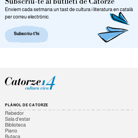
Subscriu-te al butlletí de Catorze
Enviem cada setmana un tast de cultura i literatura en català
per correu electrònic.
Subscriu-t’hi
PLÀNOL DE CATORZE
Rebedor
Sala d'estar
Biblioteca
Piano
Butaca