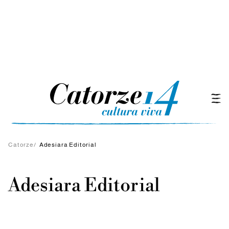
Catorze
/
Adesiara Editorial
Adesiara Editorial