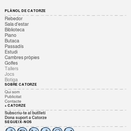
PLÀNOL DE CATORZE
Rebedor
Sala d'estar
Biblioteca
Piano
Butaca
Passadís
Estudi
Cambres pròpies
Golfes
Tallers
Jocs
Botiga
SOBRE CATORZE
Qui som
Publicitat
Contacte
+ CATORZE
Subscriu-te al butlletí
Dona suport a Catorze
SEGUEIX-NOS