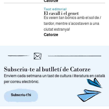
Catorze
Tast editorial
El cavall i el genet
Es veien tan bonics amb el sol de /
tardor; mentre s’acostaven a una
ciutat estranya!
Catorze
Subscriu-te al butlletí de Catorze
Enviem cada setmana un tast de cultura i literatura en català
per correu electrònic.
Subscriu-t’hi