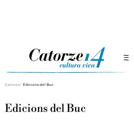
Catorze
/
Edicions del Buc
Edicions del Buc