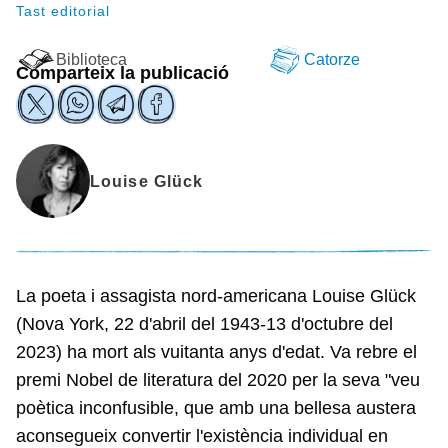
Tast editorial
Biblioteca
Catorze
Comparteix la publicació
Louise Glück
La poeta i assagista nord-americana Louise Glück
(Nova York, 22 d'abril del 1943-13 d'octubre del
2023) ha mort als vuitanta anys d'edat. Va rebre el
premi Nobel de literatura del 2020 per la seva "veu
poètica inconfusible, que amb una bellesa austera
aconsegueix convertir l'existència individual en