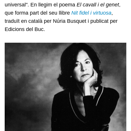
universal". En llegim el poema
El cavall i el genet
,
que forma part del seu llibre
Nit fidel i virtuosa
,
traduït en català per Núria Busquet i publicat per
Edicions del Buc.