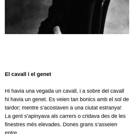
El cavall i el genet
Hi havia una vegada un cavall, i a sobre del cavall
hi havia un genet. Es veien tan bonics amb el sol de
tardor; mentre s’acostaven a una ciutat estranya!
La gent s’apinyava als carrers o cridava des de les
finestres més elevades. Dones grans s’asseien
entre