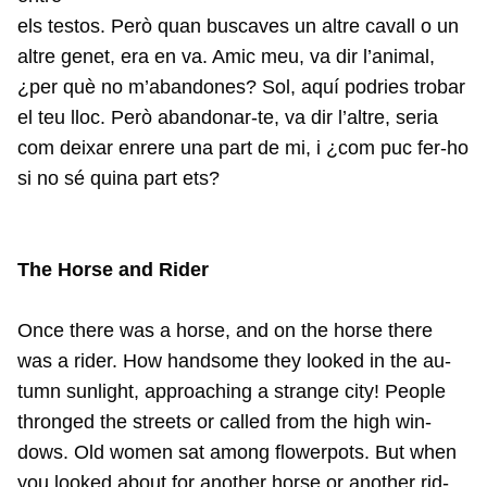
els testos. Però quan buscaves un altre cavall o un
altre genet, era en va. Amic meu, va dir l’animal,
¿per què no m’abandones? Sol, aquí podries trobar
el teu lloc. Però abandonar-te, va dir l’altre, seria
com deixar enrere una part de mi, i ¿com puc fer-ho
si no sé quina part ets?
The Horse and Rider
Once there was a horse, and on the horse there
was a rider. How handsome they looked in the au-
tumn sunlight, approaching a strange city! People
thronged the streets or called from the high win-
dows. Old women sat among flowerpots. But when
you looked about for another horse or another rid-