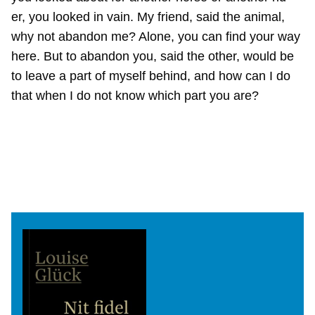
er, you looked in vain. My friend, said the animal,
why not abandon me? Alone, you can find your way
here. But to abandon you, said the other, would be
to leave a part of myself behind, and how can I do
that when I do not know which part you are?