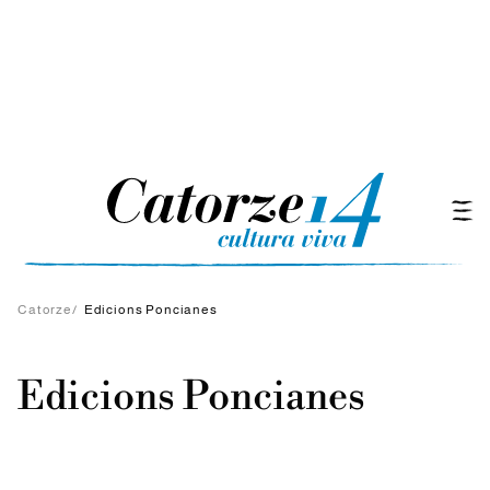
Catorze
/
Edicions Poncianes
Edicions Poncianes