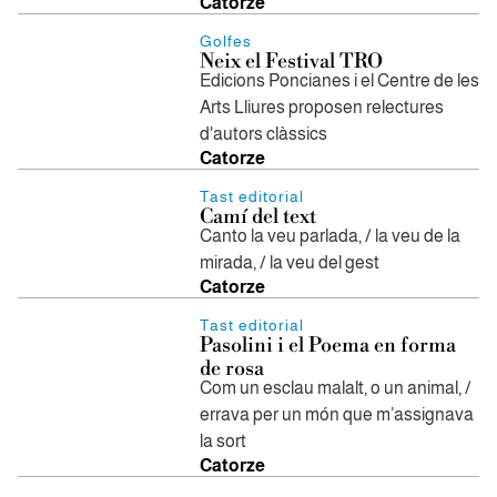
Catorze
Golfes
Neix el Festival TRO
Edicions Poncianes i el Centre de les
Arts Lliures proposen relectures
d'autors clàssics
Catorze
Tast editorial
Camí del text
Canto la veu parlada, / la veu de la
mirada, / la veu del gest
Catorze
Tast editorial
Pasolini i el Poema en forma
de rosa
Com un esclau malalt, o un animal, /
errava per un món que m’assignava
la sort
Catorze