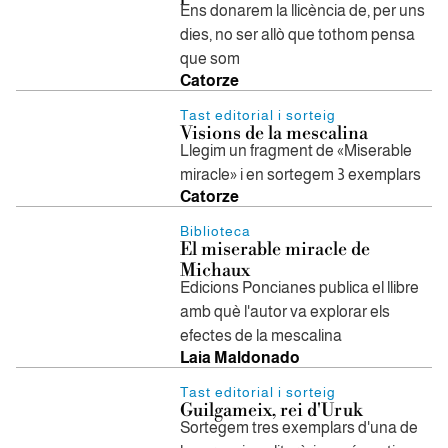
Ens donarem la llicència de, per uns
dies, no ser allò que tothom pensa
que som
Catorze
Tast editorial i sorteig
Visions de la mescalina
Llegim un fragment de «Miserable
miracle» i en sortegem 3 exemplars
Catorze
Biblioteca
El miserable miracle de
Michaux
Edicions Poncianes publica el llibre
amb què l'autor va explorar els
efectes de la mescalina
Laia Maldonado
Tast editorial i sorteig
Guilgameix, rei d'Uruk
Sortegem tres exemplars d'una de