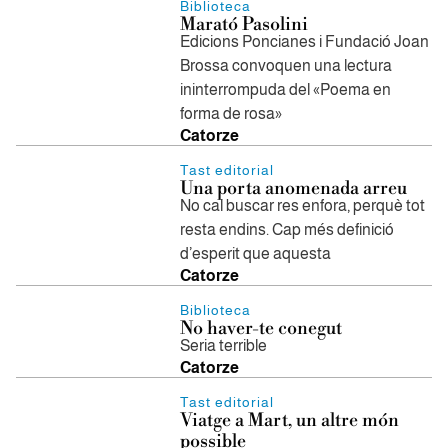
Biblioteca
Marató Pasolini
Edicions Poncianes i Fundació Joan
Brossa convoquen una lectura
ininterrompuda del «Poema en
forma de rosa»
Catorze
Tast editorial
Una porta anomenada arreu
No cal buscar res enfora, perquè tot
resta endins. Cap més definició
d’esperit que aquesta
Catorze
Biblioteca
No haver-te conegut
Seria terrible
Catorze
Tast editorial
Viatge a Mart, un altre món
possible