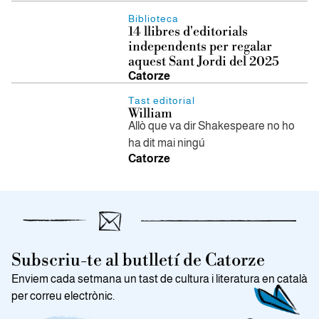
Biblioteca
14 llibres d'editorials
independents per regalar
aquest Sant Jordi del 2025
Catorze
Tast editorial
William
Allò que va dir Shakespeare no ho
ha dit mai ningú
Catorze
Subscriu-te al butlletí de Catorze
Enviem cada setmana un tast de cultura i literatura en català
per correu electrònic.