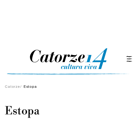
Catorze
/
Estopa
Estopa