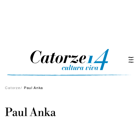
Catorze
/
Paul Anka
Paul Anka