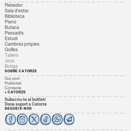
Rebedor
Sala d'estar
Biblioteca
Piano
Butaca
Passadís
Estudi
Cambres pròpies
Golfes
Tallers
Jocs
Botiga
SOBRE CATORZE
Qui som
Publicitat
Contacte
+ CATORZE
Subscriu-te al butlletí
Dona suport a Catorze
SEGUEIX-NOS