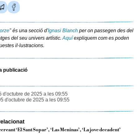
orze
" és una secció d'
Ignasi Blanch
per on passegen des del
ges del seu univers artístic.
Aquí
expliquem com es poden
uestes il·lustracions.
a publicació
5 d'octubre de 2025 a les 09:55
05 d'octubre de 2025 a les 09:55
elacionat
creant ‘El Sant Sopar’, ‘Las Meninas’, ‘La jove decadent’