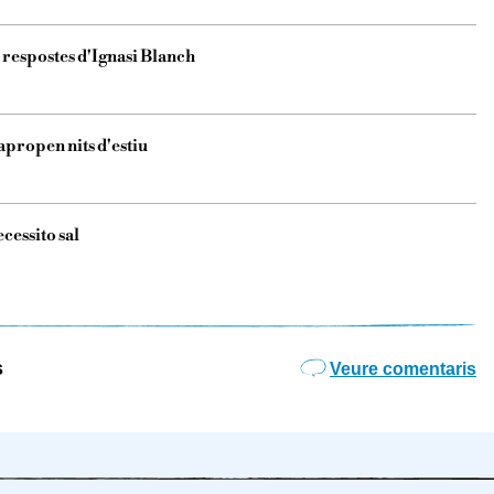
 respostes d'Ignasi Blanch
apropen nits d'estiu
cessito sal
s
Veure comentaris