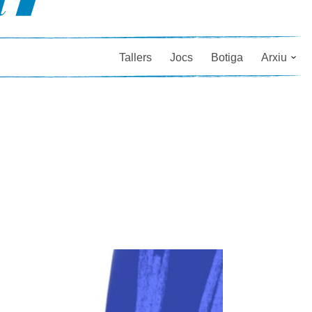
Tallers
Jocs
Botiga
Arxiu