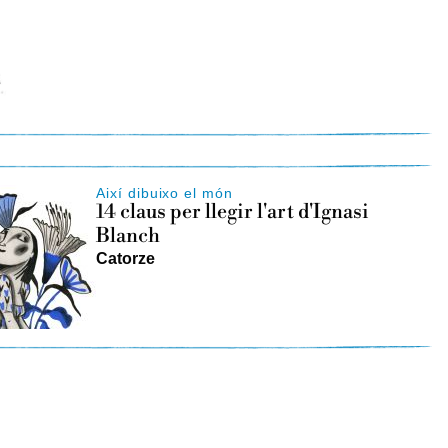
h
Així dibuixo el món
14 claus per llegir l'art d'Ignasi
Blanch
Catorze