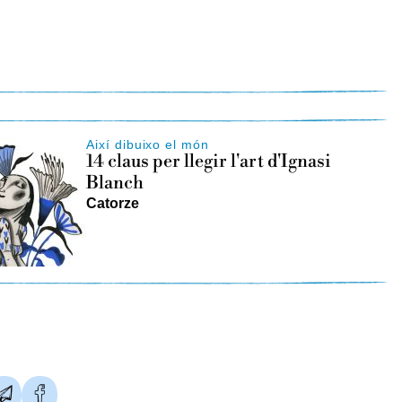
h
Així dibuixo el món
14 claus per llegir l'art d'Ignasi
Blanch
Catorze