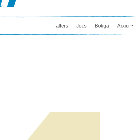
Tallers
Jocs
Botiga
Arxiu