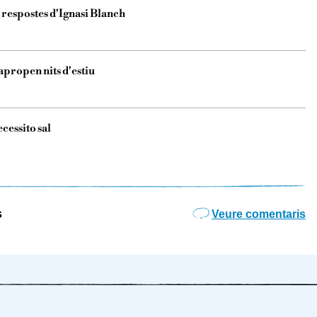
 respostes d'Ignasi Blanch
apropen nits d'estiu
cessito sal
s
Veure comentaris