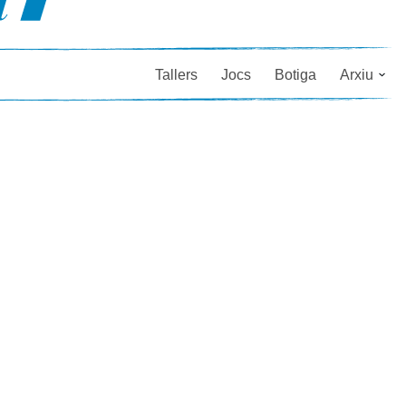
Tallers
Jocs
Botiga
Arxiu