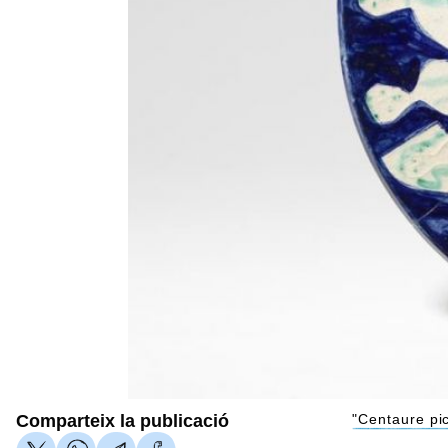
Comparteix la publicació
"Centaure pi