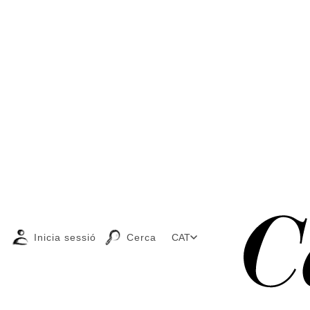
Inicia sessió
Cerca
CAT