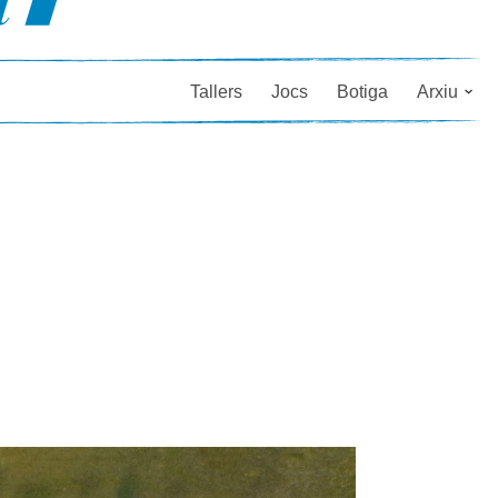
Tallers
Jocs
Botiga
Arxiu