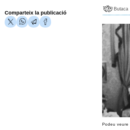
Butaca
Comparteix la publicació
Podeu veur