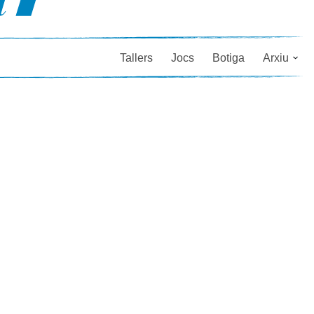
Tallers
Jocs
Botiga
Arxiu