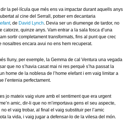
dir la pel·lícula que més ens va impactar durant aquells anys
ubertat al cine del Serrall, potser em decantaria
efant
, de
David Lynch
. Devia ser un diumenge de tardor, no
 catorze, quinze anys. Vam entrar a la sala fosca d’una
am sortir completament transformats, fins al punt que crec
 nosaltres encara avui no ens hem recuperat.
és lluny, per exemple, la Gemma de cal Ventura una vegada
ar que no s’havia casat mai ni res perquè s’ha passat la
un home de la noblesa de l’home elefant i em vaig limitar a
ue l’entenia perfectament.
es jo mateix vaig viure amb el sentiment que era urgent
r-me’n amic, dir-li que no m’importava gens el seu aspecte,
o el vaig trobar, al final el vaig substituir per l’amic
ota la vida, i vaig jugar a defensar-lo de la vilesa del món.