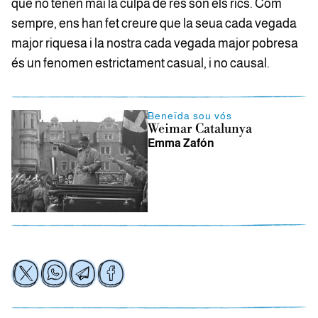
que no tenen mai la culpa de res són els rics. Com
sempre, ens han fet creure que la seua cada vegada
major riquesa i la nostra cada vegada major pobresa
és un fenomen estrictament casual, i no causal.
Beneïda sou vós
Weimar Catalunya
Emma Zafón