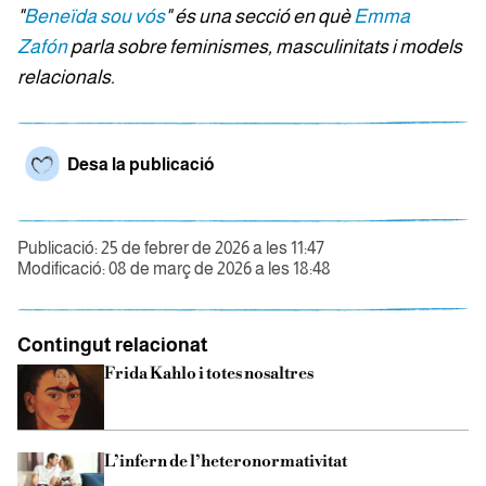
"
Beneïda sou vós
" és una secció en què
Emma
Zafón
parla sobre feminismes, masculinitats i models
relacionals.
Desa la publicació
Publicació: 25 de febrer de 2026 a les 11:47
Modificació: 08 de març de 2026 a les 18:48
Contingut relacionat
Frida Kahlo i totes nosaltres
L’infern de l’heteronormativitat