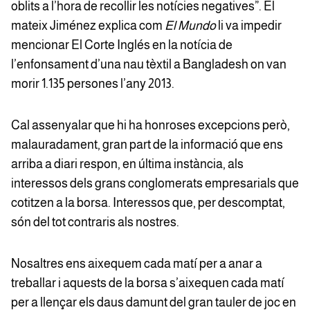
oblits a l’hora de recollir les notícies negatives”. El
mateix Jiménez explica com
El Mundo
li va impedir
mencionar El Corte Inglés en la notícia de
l’enfonsament d’una nau tèxtil a Bangladesh on van
morir 1.135 persones l’any 2013.
Cal assenyalar que hi ha honroses excepcions però,
malauradament, gran part de la informació que ens
arriba a diari respon, en última instància, als
interessos dels grans conglomerats empresarials que
cotitzen a la borsa. Interessos que, per descomptat,
són del tot contraris als nostres.
Nosaltres ens aixequem cada matí per a anar a
treballar i aquests de la borsa s’aixequen cada matí
per a llençar els daus damunt del gran tauler de joc en