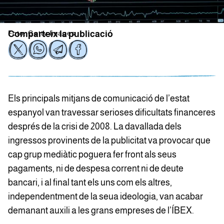
Foto: Getty Images
Comparteix la publicació
Els principals mitjans de comunicació de l’estat
espanyol van travessar serioses dificultats financeres
després de la crisi de 2008. La davallada dels
ingressos provinents de la publicitat va provocar que
cap grup mediàtic poguera fer front als seus
pagaments, ni de despesa corrent ni de deute
bancari, i al final tant els uns com els altres,
independentment de la seua ideologia, van acabar
demanant auxili a les grans empreses de l’ÍBEX.