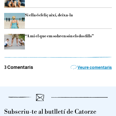
Si ella és feliç així, deixa-la
“A mi el que em sobren són els dos fills”
3 Comentaris
Veure comentaris
Subscriu-te al butlletí de Catorze