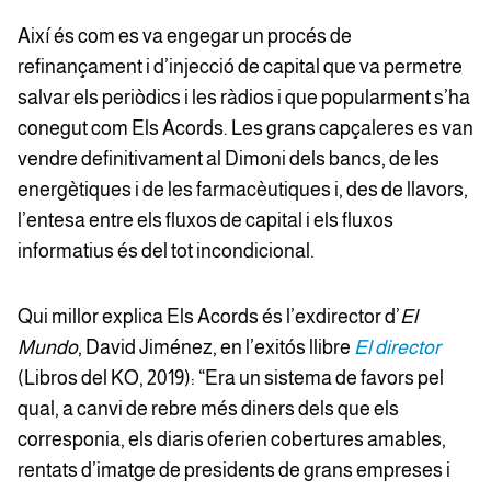
Així és com es va engegar un procés de
refinançament i d’injecció de capital que va permetre
salvar els periòdics i les ràdios i que popularment s’ha
conegut com Els Acords. Les grans capçaleres es van
vendre definitivament al Dimoni dels bancs, de les
energètiques i de les farmacèutiques i, des de llavors,
l’entesa entre els fluxos de capital i els fluxos
informatius és del tot incondicional.
Qui millor explica Els Acords és l’exdirector d’
El
Mundo
, David Jiménez, en l’exitós llibre
El director
(Libros del KO, 2019): “Era un sistema de favors pel
qual, a canvi de rebre més diners dels que els
corresponia, els diaris oferien cobertures amables,
rentats d’imatge de presidents de grans empreses i