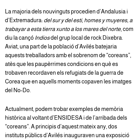
La majoria dels nouvinguts procedien d’Andalusia i
d’Extremadura:
del sur y del esti, homes y muyeres, a
trabayar a esta tierra xunto a los mares del norte
, com
diu la cançó
Indios
del grup local de rock Dixebra.
Aviat, una part de la població d’Avilés batejaria
aquests treballadors amb el sobrenom de “coreans”,
atès que les paupèrrimes condicions en què es
trobaven recordaven els refugiats de la guerra de
Corea que en aquells moments copaven les imatges
del No-Do.
Actualment, podem trobar exemples de memòria
històrica al voltant d’ENSIDESA i de l’arribada dels
“coreans”. A principis d’aquest mateix any, dos
instituts públics d’Avilés inauguraven una exposició