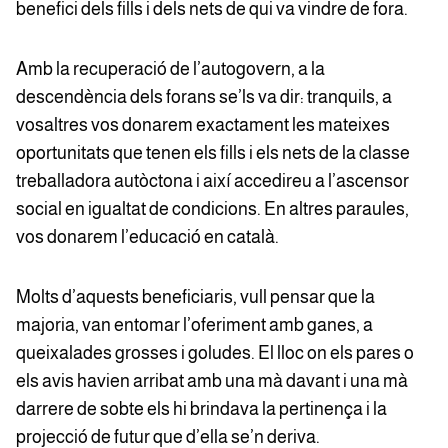
benefici dels fills i dels nets de qui va vindre de fora.
Amb la recuperació de l’autogovern, a la
descendència dels forans se’ls va dir: tranquils, a
vosaltres vos donarem exactament les mateixes
oportunitats que tenen els fills i els nets de la classe
treballadora autòctona i així accedireu a l’ascensor
social en igualtat de condicions. En altres paraules,
vos donarem l’educació en català.
Molts d’aquests beneficiaris, vull pensar que la
majoria, van entomar l’oferiment amb ganes, a
queixalades grosses i goludes. El lloc on els pares o
els avis havien arribat amb una mà davant i una mà
darrere de sobte els hi brindava la pertinença i la
projecció de futur que d’ella se’n deriva.