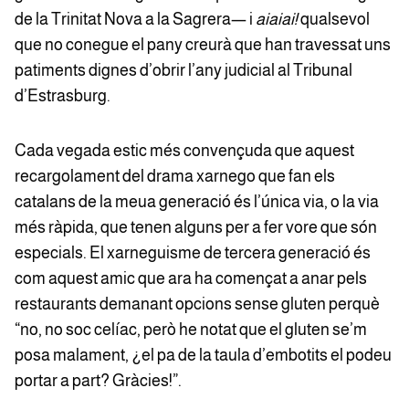
de la Trinitat Nova a la Sagrera— i
aiaiai!
qualsevol
que no conegue el pany creurà que han travessat uns
patiments dignes d’obrir l’any judicial al Tribunal
d’Estrasburg.
Cada vegada estic més convençuda que aquest
recargolament del drama xarnego que fan els
catalans de la meua generació és l’única via, o la via
més ràpida, que tenen alguns per a fer vore que són
especials. El xarneguisme de tercera generació és
com aquest amic que ara ha començat a anar pels
restaurants demanant opcions sense gluten perquè
“no, no soc celíac, però he notat que el gluten se’m
posa malament, ¿el pa de la taula d’embotits el podeu
portar a part? Gràcies!”.