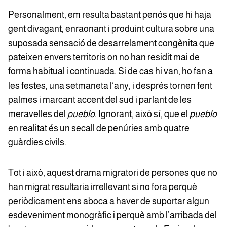
Personalment, em resulta bastant penós que hi haja
gent divagant, enraonant i produint cultura sobre una
suposada sensació de desarrelament congènita que
pateixen envers territoris on no han residit mai de
forma habitual i continuada. Si de cas hi van, ho fan a
les festes, una setmaneta l’any, i després tornen fent
palmes i marcant accent del sud i parlant de les
meravelles del
pueblo
. Ignorant, això sí, que el
pueblo
en realitat és un secall de penúries amb quatre
guàrdies civils.
Tot i això, aquest drama migratori de persones que no
han migrat resultaria irrellevant si no fora perquè
periòdicament ens aboca a haver de suportar algun
esdeveniment monogràfic i perquè amb l’arribada del