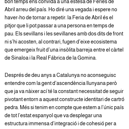
bon temps ens convida a una estesa de Feries de
Abril arreu del país. Ho diré una vegada i espere no
haver-ho de tornar a repetir: la Feria de Abril és el
pitjor que li pot passar a una persona en temps de
pau. Els sevillans i les sevillanes amb dos dits de front
ni s’hi acosten, al contrari, fugen d’eixe ecosistema
que emergeix fruit d’una insòlita barreja entre el càrtel
de Sinaloa i la Real Fábrica de la Gomina.
Després de deu anys a Catalunya no aconseguisc
entendre com la gent d’ascendència llunyana però
que ja va nàixer ací té la constant necessitat de seguir
pivotant entorn a aquest constructe identitari de cartró
pedra. Més si tenim en compte que estem a l’únic país
de tot l’estat espanyol que va desplegar una
estructura immensa d’integració i de cohesió per a