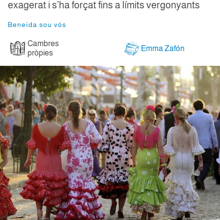
exagerat i s’ha forçat fins a límits vergonyants
Beneïda sou vós
Cambres
Emma Zafón
pròpies