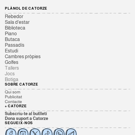
PLÀNOL DE CATORZE
Rebedor
Sala d'estar
Biblioteca
Piano
Butaca
Passadís
Estudi
Cambres pròpies
Golfes
Tallers
Jocs
Botiga
SOBRE CATORZE
Qui som
Publicitat
Contacte
+ CATORZE
Subscriu-te al butlletí
Dona suport a Catorze
SEGUEIX-NOS