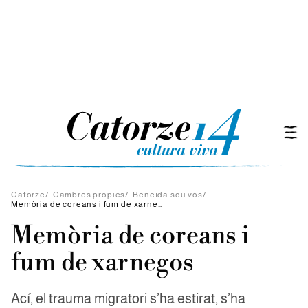
Catorze
/
Cambres pròpies
/
Beneïda sou vós
/
Memòria de coreans i fum de xarnegos
Memòria de coreans i
fum de xarnegos
Ací, el trauma migratori s’ha estirat, s’ha