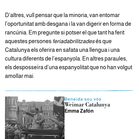
D’altres, vull pensar que la minoria, van entomar
l’oportunitat amb desgana i la van digerir en forma de
rancúnia. Em pregunte si potser el que tant ha ferit
aquestes persones
feriadabrilitzades
és que
Catalunya els oferira en safata una llengua i una
cultura diferents de l’espanyola. En altres paraules,
els desposseïra d’una espanyolitat que no han volgut
amollar mai.
Beneïda sou vós
Weimar Catalunya
Emma Zafón