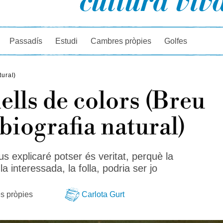
rcador
Passadís
Estudi
Cambres pròpies
Golfes
tural)
lls de colors (Breu
biografia natural)
us explicaré potser és veritat, perquè la
la interessada, la folla, podria ser jo
s pròpies
Carlota Gurt