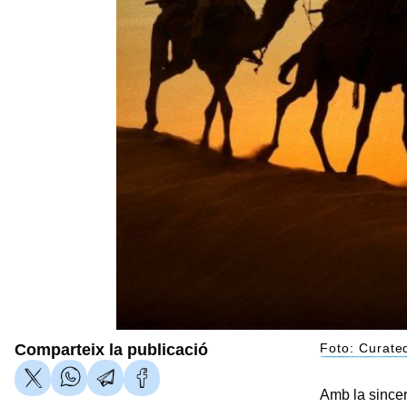
Comparteix la publicació
Foto: Curated
Amb la sincer