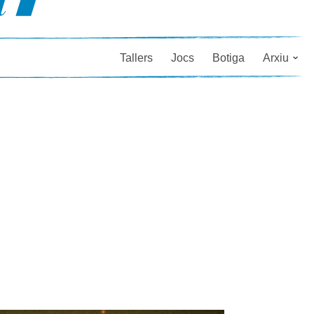
Tallers
Jocs
Botiga
Arxiu