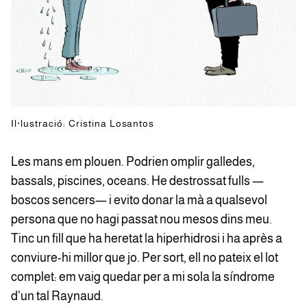
Il·lustració: Cristina Losantos
Les mans em plouen. Podrien omplir galledes,
bassals, piscines, oceans. He destrossat fulls —
boscos sencers— i evito donar la mà a qualsevol
persona que no hagi passat nou mesos dins meu.
Tinc un fill que ha heretat la hiperhidrosi i ha après a
conviure-hi millor que jo. Per sort, ell no pateix el lot
complet: em vaig quedar per a mi sola la síndrome
d'un tal Raynaud.