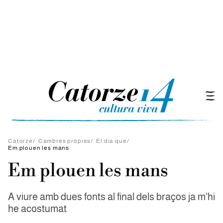
Catorze
/
Cambres pròpies
/
El dia que
/
Em plouen les mans
Em plouen les mans
A viure amb dues fonts al final dels braços ja m'hi
he acostumat