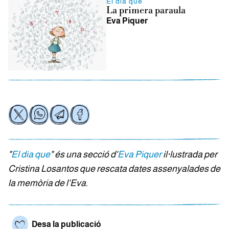
El dia que
La primera paraula
Eva Piquer
"
El dia que
" és una secció d'
Eva Piquer
il·lustrada per
Cristina Losantos que rescata dates assenyalades de
la memòria de l'Eva.
Desa la publicació