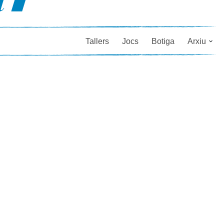
Tallers
Jocs
Botiga
Arxiu