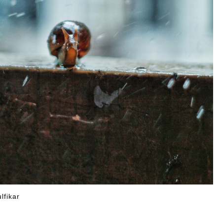
lfikar