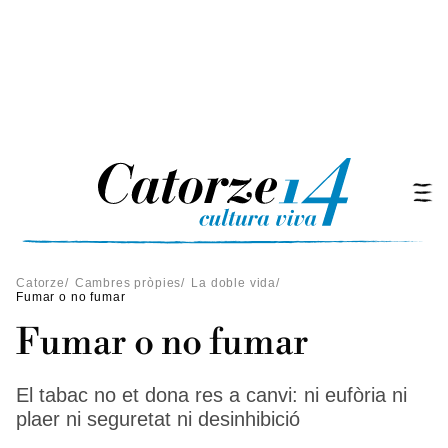
Catorze
/
Cambres pròpies
/
La doble vida
/
Fumar o no fumar
Fumar o no fumar
El tabac no et dona res a canvi: ni eufòria ni
plaer ni seguretat ni desinhibició