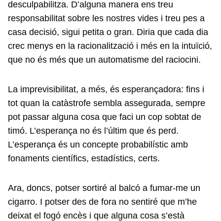
desculpabilitza. D’alguna manera ens treu
responsabilitat sobre les nostres vides i treu pes a
casa decisió, sigui petita o gran. Diria que cada dia
crec menys en la racionalització i més en la intuïció,
que no és més que un automatisme del raciocini.
La imprevisibilitat, a més, és esperançadora: fins i
tot quan la catàstrofe sembla assegurada, sempre
pot passar alguna cosa que faci un cop sobtat de
timó. L’esperança no és l’últim que és perd.
L’esperança és un concepte probabilístic amb
fonaments científics, estadístics, certs.
Ara, doncs, potser sortiré al balcó a fumar-me un
cigarro. I potser des de fora no sentiré que m’he
deixat el fogó encès i que alguna cosa s’està