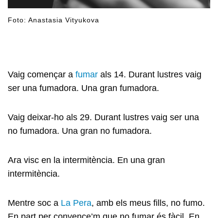
Foto: Anastasia Vityukova
Vaig començar a
fumar
als 14. Durant lustres vaig
ser una fumadora. Una gran fumadora.
Vaig deixar-ho als 29. Durant lustres vaig ser una
no fumadora. Una gran no fumadora.
Ara visc en la intermitència. En una gran
intermitència.
Mentre soc a
La Pera
, amb els meus fills, no fumo.
En part per convence’m que no fumar és fàcil. En