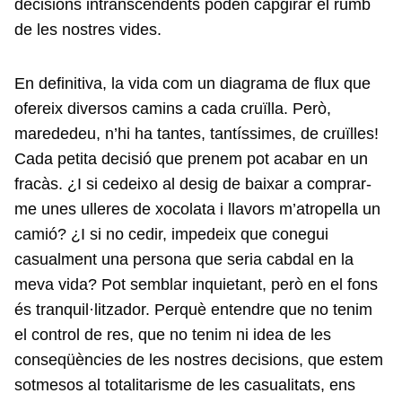
decisions intranscendents poden capgirar el rumb
de les nostres vides.
En definitiva, la vida com un diagrama de flux que
ofereix diversos camins a cada cruïlla. Però,
marededeu, n’hi ha tantes, tantíssimes, de cruïlles!
Cada petita decisió que prenem pot acabar en un
fracàs. ¿I si cedeixo al desig de baixar a comprar-
me unes ulleres de xocolata i llavors m’atropella un
camió? ¿I si no cedir, impedeix que conegui
casualment una persona que seria cabdal en la
meva vida? Pot semblar inquietant, però en el fons
és tranquil·litzador. Perquè entendre que no tenim
el control de res, que no tenim ni idea de les
conseqüències de les nostres decisions, que estem
sotmesos al totalitarisme de les casualitats, ens