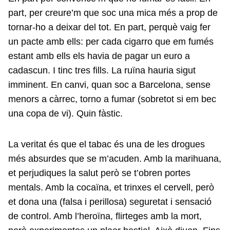
part, per creure’m que soc una mica més a prop de
tornar-ho a deixar del tot. En part, perquè vaig fer
un pacte amb ells: per cada cigarro que em fumés
estant amb ells els havia de pagar un euro a
cadascun. I tinc tres fills. La ruïna hauria sigut
imminent. En canvi, quan soc a Barcelona, sense
menors a càrrec, torno a fumar (sobretot si em bec
una copa de vi). Quin fàstic.
La veritat és que el tabac és una de les drogues
més absurdes que se m’acuden. Amb la marihuana,
et perjudiques la salut però se t’obren portes
mentals. Amb la cocaïna, et trinxes el cervell, però
et dona una (falsa i perillosa) seguretat i sensació
de control. Amb l’heroïna, flirteges amb la mort,