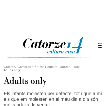
Catorze
/
Cambres pròpies
/
Pediatre, tanatori, Ikea
/
Adults only
Adults only
Els infants molesten per defecte, tot i que a mi
els que em molesten en el meu dia a dia són
molts adults, la veritat