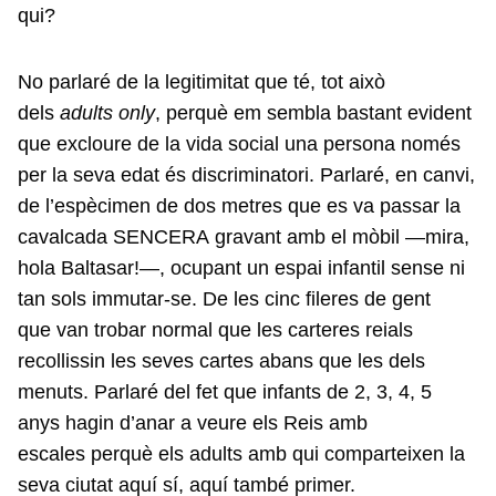
qui?
No parlaré de la legitimitat que té, tot això
dels
adults only
, perquè em sembla bastant evident
que excloure de la vida social una persona només
per la seva edat és discriminatori. Parlaré, en canvi,
de l’espècimen de dos metres que es va passar la
cavalcada SENCERA gravant amb el mòbil —mira,
hola Baltasar!—, ocupant un espai infantil sense ni
tan sols immutar-se. De les cinc fileres de gent
que van trobar normal que les carteres reials
recollissin les seves cartes abans que les dels
menuts. Parlaré del fet que infants de 2, 3, 4, 5
anys hagin d’anar a veure els Reis amb
escales perquè els adults amb qui comparteixen la
seva ciutat aquí sí, aquí també primer.