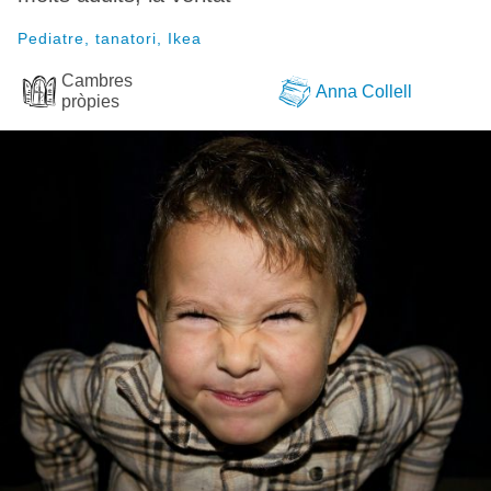
Pediatre, tanatori, Ikea
Cambres
Anna Collell
pròpies