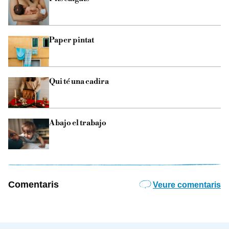
Paper pintat
Qui té una cadira
Abajo el trabajo
Comentaris
Veure comentaris