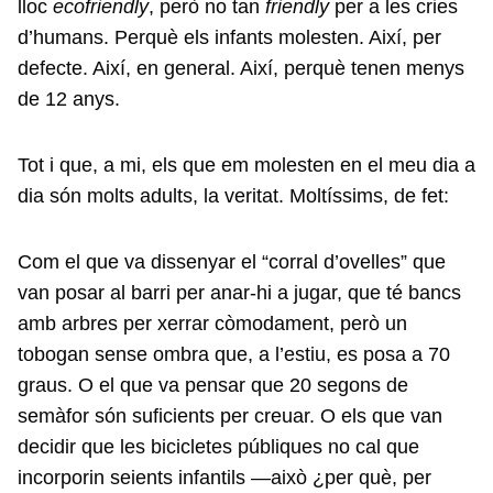
lloc
ecofriendly
, però no tan
friendly
per a les cries
d’humans. Perquè els infants molesten. Així, per
defecte. Així, en general. Així, perquè tenen menys
de 12 anys.
Tot i que, a mi, els que em molesten en el meu dia a
dia són molts adults, la veritat. Moltíssims, de fet:
Com el que va dissenyar el “corral d’ovelles” que
van posar al barri per anar-hi a jugar, que té bancs
amb arbres per xerrar còmodament, però un
tobogan sense ombra que, a l’estiu, es posa a 70
graus. O el que va pensar que 20 segons de
semàfor són suficients per creuar. O els que van
decidir que les bicicletes públiques no cal que
incorporin seients infantils —això ¿per què, per