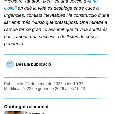
“Pediatre, tanatori, Ikea" és una secció d'
Anna
Collell
en què la vida es desplega entre cues a
urgències, comiats inevitables i la construcció d’una
llar amb més il·lusió que pressupost. Una mirada a
l’art de fer-se gran i d’assumir que la vida adulta és,
bàsicament, una successió de llistes de coses
pendents.
Desa la publicació
Publicació: 22 de gener de 2026 a les 10:37
Modificació: 22 de gener de 2026 a les 10:43
Contingut relacionat
Pits caiguts