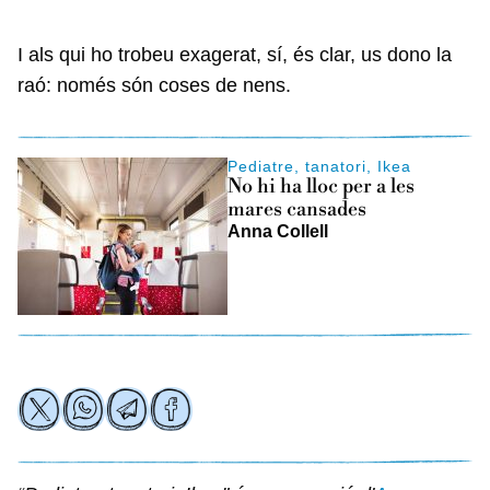
I als qui ho trobeu exagerat, sí, és clar, us dono la
raó: només són coses de nens.
Pediatre, tanatori, Ikea
No hi ha lloc per a les
mares cansades
Anna Collell