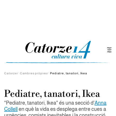
Catorze
/
Cambres pròpies
/
Pediatre, tanatori, Ikea
Pediatre, tanatori, Ikea
“Pediatre, tanatori, Ikea" és una secció d'
Anna
Collell
en què la vida es desplega entre cues a
urgències, comiats inevitables i la construcció