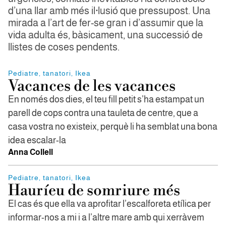
d’una llar amb més il·lusió que pressupost. Una
mirada a l’art de fer-se gran i d’assumir que la
vida adulta és, bàsicament, una successió de
llistes de coses pendents.
Pediatre, tanatori, Ikea
Vacances de les vacances
En només dos dies, el teu fill petit s’ha estampat un
parell de cops contra una tauleta de centre, que a
casa vostra no existeix, perquè li ha semblat una bona
idea escalar-la
Anna Collell
Pediatre, tanatori, Ikea
Hauríeu de somriure més
El cas és que ella va aprofitar l’escalforeta etílica per
informar-nos a mi i a l’altre mare amb qui xerràvem