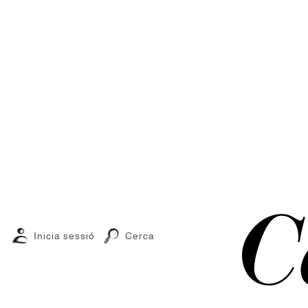
Inicia sessió
Cerca