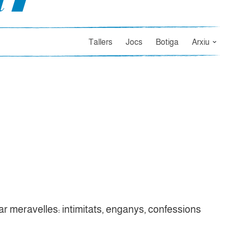
Tallers
Jocs
Botiga
Arxiu
r meravelles: intimitats, enganys, confessions