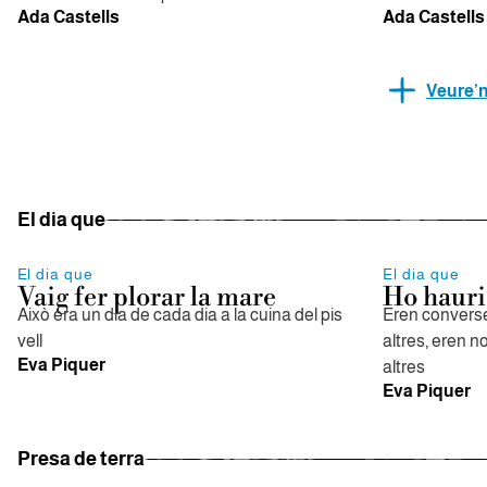
Ada Castells
Ada Castells
Veure’
El dia que
El dia que
El dia que
Vaig fer plorar la mare
Ho hauri
Això era un dia de cada dia a la cuina del pis
Eren converse
vell
altres, eren n
Eva Piquer
altres
Eva Piquer
Presa de terra