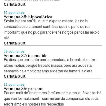
Carlota Gurt
52 setmanes
Setmana 38: hipocalòrica
Sovint la gent em diu que m’exposo massa; jo tinc la
sensació absolutament contrària, que no parlo de res
important, que no puc parar de fer esforços per callar això o
allò
Carlota Gurt
52 setmanes
Setmana 37: insensible
Fa dies que em sento poc connectada a la realitat, entre
altres motius perquè treballo massa, però ara aquesta
sensació ha empitjorat amb el deixar de fumar i la dieta
Carlota Gurt
52 setmanes
Setmana 36: present
Parlem molt de les nostres famílies: com eren, què van fer bé,
què van fer malament, i com mirem de compensar els seus
errors amb els nostres fills respectius