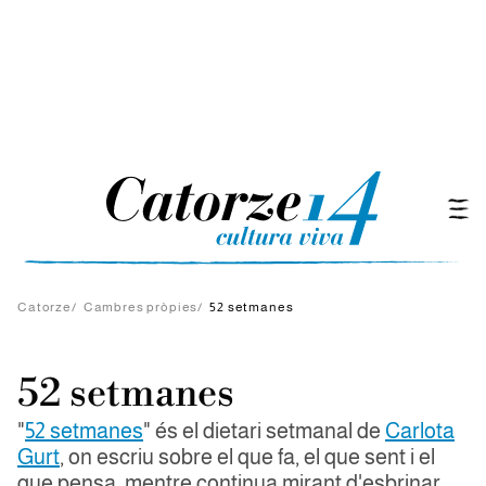
Catorze
/
Cambres pròpies
/
52 setmanes
52 setmanes
"
52 setmanes
" és el dietari setmanal de
Carlota
Gurt
, on escriu sobre el que fa, el que sent i el
que pensa, mentre continua mirant d'esbrinar