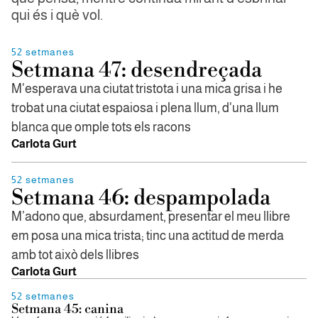
qui és i què vol.
52 setmanes
Setmana 47: desendreçada
M'esperava una ciutat tristota i una mica grisa i he
trobat una ciutat espaiosa i plena llum, d'una llum
blanca que omple tots els racons
Carlota Gurt
52 setmanes
Setmana 46: despampolada
M’adono que, absurdament, presentar el meu llibre
em posa una mica trista; tinc una actitud de merda
amb tot això dels llibres
Carlota Gurt
52 setmanes
Setmana 45: canina