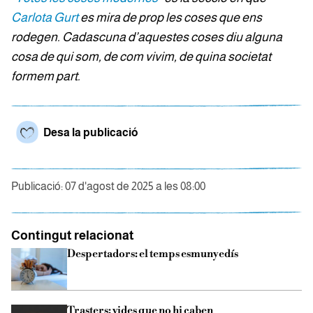
Carlota Gurt
es mira de prop les coses que ens
rodegen. Cadascuna d’aquestes coses diu alguna
cosa de qui som, de com vivim, de quina societat
formem part.
Desa la publicació
Publicació: 07 d'agost de 2025 a les 08:00
Contingut relacionat
Despertadors: el temps esmunyedís
Trasters: vides que no hi caben