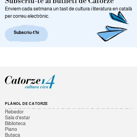
Subscriu-te al butlletí de Catorze
Enviem cada setmana un tast de cultura i literatura en català
per correu electrònic.
Subscriu-t’hi
PLÀNOL DE CATORZE
Rebedor
Sala d'estar
Biblioteca
Piano
Butaca