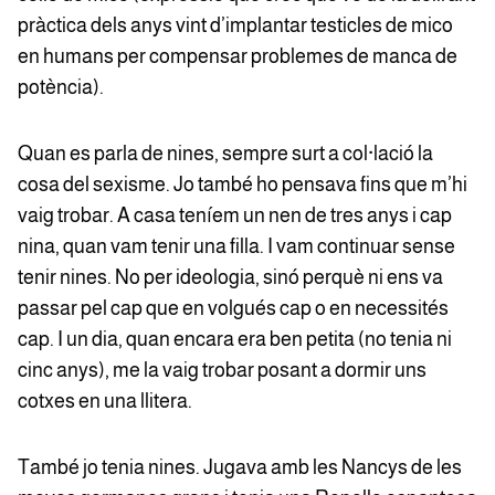
pràctica dels anys vint d’implantar testicles de mico
en humans per compensar problemes de manca de
potència).
Quan es parla de nines, sempre surt a col·lació la
cosa del sexisme. Jo també ho pensava fins que m’hi
vaig trobar. A casa teníem un nen de tres anys i cap
nina, quan vam tenir una filla. I vam continuar sense
tenir nines. No per ideologia, sinó perquè ni ens va
passar pel cap que en volgués cap o en necessités
cap. I un dia, quan encara era ben petita (no tenia ni
cinc anys), me la vaig trobar posant a dormir uns
cotxes en una llitera.
També jo tenia nines. Jugava amb les Nancys de les