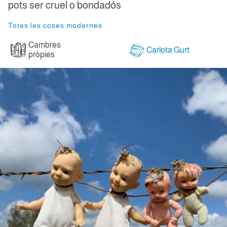
pots ser cruel o bondadós
Totes les coses modernes
Cambres
Carlota Gurt
pròpies