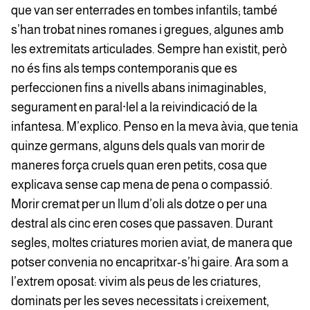
que van ser enterrades en tombes infantils; també
s’han trobat nines romanes i gregues, algunes amb
les extremitats articulades. Sempre han existit, però
no és fins als temps contemporanis que es
perfeccionen fins a nivells abans inimaginables,
segurament en paral·lel a la reivindicació de la
infantesa. M’explico. Penso en la meva àvia, que tenia
quinze germans, alguns dels quals van morir de
maneres força cruels quan eren petits, cosa que
explicava sense cap mena de pena o compassió.
Morir cremat per un llum d’oli als dotze o per una
destral als cinc eren coses que passaven. Durant
segles, moltes criatures morien aviat, de manera que
potser convenia no encapritxar-s’hi gaire. Ara som a
l’extrem oposat: vivim als peus de les criatures,
dominats per les seves necessitats i creixement,