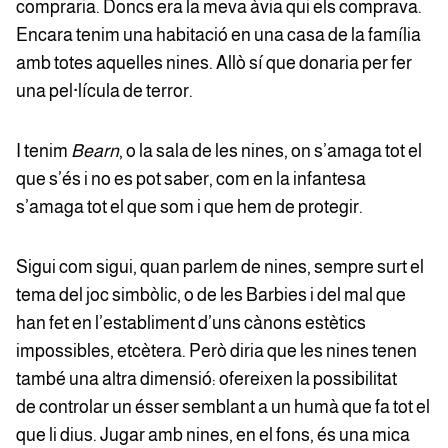
compraria. Doncs era la meva àvia qui els comprava.
Encara tenim una habitació en una casa de la família
amb totes aquelles nines. Allò sí que donaria per fer
una pel·lícula de terror.
I tenim
Bearn
, o la sala de les nines, on s’amaga tot el
que s’és i no es pot saber, com en la infantesa
s’amaga tot el que som i que hem de protegir.
Sigui com sigui, quan parlem de nines, sempre surt el
tema del joc simbòlic, o de les Barbies i del mal que
han fet en l’establiment d’uns cànons estètics
impossibles, etcètera. Però diria que les nines tenen
també una altra dimensió: ofereixen la possibilitat
de controlar un ésser semblant a un humà que fa tot el
que li dius. Jugar amb nines, en el fons, és una mica