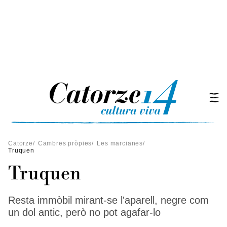
Catorze
/
Cambres pròpies
/
Les marcianes
/
Truquen
Truquen
Resta immòbil mirant-se l'aparell, negre com
un dol antic, però no pot agafar-lo