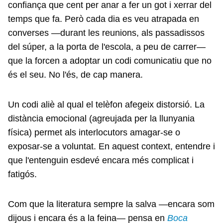
confiança que cent per anar a fer un got i xerrar del
temps que fa. Però cada dia es veu atrapada en
converses —durant les reunions, als passadissos
del súper, a la porta de l'escola, a peu de carrer—
que la forcen a adoptar un codi comunicatiu que no
és el seu. No l'és, de cap manera.
Un codi aliè al qual el telèfon afegeix distorsió. La
distància emocional (agreujada per la llunyania
física) permet als interlocutors amagar-se o
exposar-se a voluntat. En aquest context, entendre i
que l'entenguin esdevé encara més complicat i
fatigós.
Com que la literatura sempre la salva —encara som
dijous i encara és a la feina— pensa en
Boca