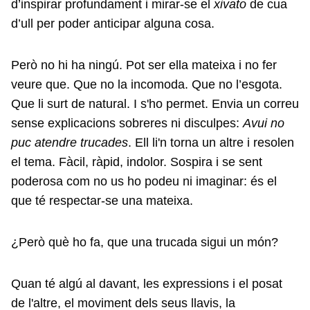
d’inspirar profundament i mirar-se el
xivato
de cua
d’ull per poder anticipar alguna cosa.
Però no hi ha ningú. Pot ser ella mateixa i no fer
veure que. Que no la incomoda. Que no l’esgota.
Que li surt de natural. I s'ho permet. Envia un correu
sense explicacions sobreres ni disculpes:
Avui no
puc atendre trucades
. Ell li'n torna un altre i resolen
el tema. Fàcil, ràpid, indolor. Sospira i se sent
poderosa com no us ho podeu ni imaginar: és el
que té respectar-se una mateixa.
¿Però què ho fa, que una trucada sigui un món?
Quan té algú al davant, les expressions i el posat
de l'altre, el moviment dels seus llavis, la