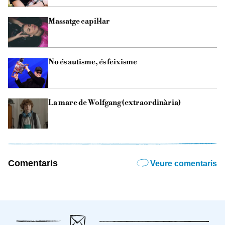
Massatge capil·lar
No és autisme, és feixisme
La mare de Wolfgang (extraordinària)
Comentaris
Veure comentaris