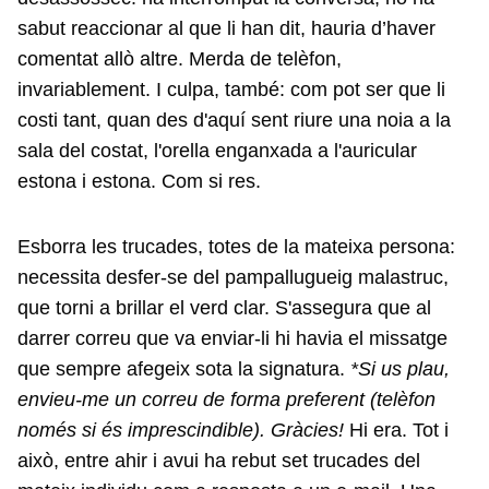
sabut reaccionar al que li han dit, hauria d’haver
comentat allò altre. Merda de telèfon,
invariablement. I culpa, també: com pot ser que li
costi tant, quan des d'aquí sent riure una noia a la
sala del costat, l'orella enganxada a l'auricular
estona i estona. Com si res.
Esborra les trucades, totes de la mateixa persona:
necessita desfer-se del pampallugueig malastruc,
que torni a brillar el verd clar. S'assegura que al
darrer correu que va enviar-li hi havia el missatge
que sempre afegeix sota la signatura.
*Si us plau,
envieu-me un correu de forma preferent (telèfon
només si és imprescindible). Gràcies!
Hi era. Tot i
això, entre ahir i avui ha rebut set trucades del