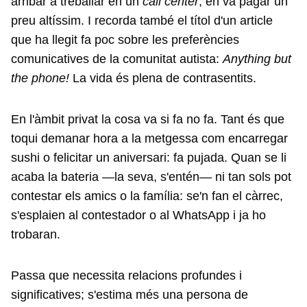
arribar a treballar en un
call center
; en va pagar un
preu altíssim. I recorda també el títol d'un article
que ha llegit fa poc sobre les preferències
comunicatives de la comunitat autista:
Anything but
the phone!
La vida és plena de contrasentits.
En l'àmbit privat la cosa va si fa no fa. Tant és que
toqui demanar hora a la metgessa com encarregar
sushi o felicitar un aniversari: fa pujada. Quan se li
acaba la bateria —la seva, s'entén— ni tan sols pot
contestar els amics o la família: se'n fan el càrrec,
s'esplaien al contestador o al WhatsApp i ja ho
trobaran.
Passa que necessita relacions profundes i
significatives; s'estima més una persona de