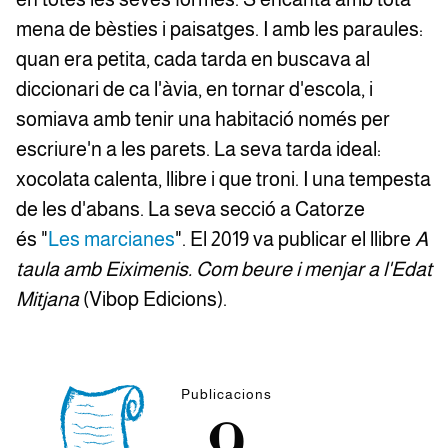
mena de bèsties i paisatges. I amb les paraules:
quan era petita, cada tarda en buscava al
diccionari de ca l'àvia, en tornar d'escola, i
somiava amb tenir una habitació només per
escriure'n a les parets. La seva tarda ideal:
xocolata calenta, llibre i que troni. I una tempesta
de les d'abans. La seva secció a Catorze
és "
Les marcianes
". El 2019 va publicar el llibre
A
taula amb Eiximenis. Com beure i menjar a l'Edat
Mitjana
(Vibop Edicions).
Publicacions