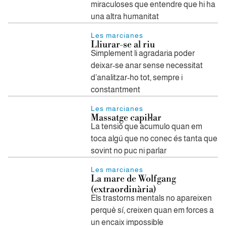
miraculoses que entendre que hi ha
una altra humanitat
Les marcianes
Lliurar-se al riu
Simplement li agradaria poder
deixar-se anar sense necessitat
d’analitzar-ho tot, sempre i
constantment
Les marcianes
Massatge capil·lar
La tensió que acumulo quan em
toca algú que no conec és tanta que
sovint no puc ni parlar
Les marcianes
La mare de Wolfgang
(extraordinària)
Els trastorns mentals no apareixen
perquè sí, creixen quan em forces a
un encaix impossible