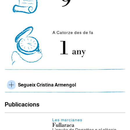
9
A Catorze des de fa
1
any
Segueix Cristina Armengol
Publicacions
Les marcianes
Fullaraca