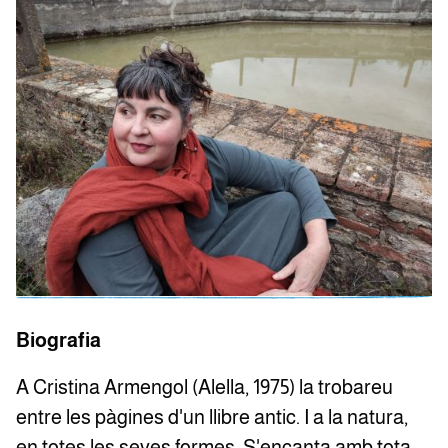
Biografia
A Cristina Armengol (Alella, 1975) la trobareu
entre les pàgines d'un llibre antic. I a la natura,
en totes les seves formes. S'encanta amb tota