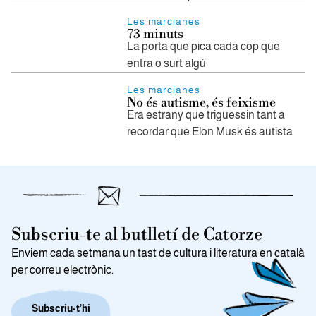
Les marcianes
73 minuts
La porta que pica cada cop que
entra o surt algú
Les marcianes
No és autisme, és feixisme
Era estrany que triguessin tant a
recordar que Elon Musk és autista
Subscriu-te al butlletí de Catorze
Enviem cada setmana un tast de cultura i literatura en català
per correu electrònic.
Subscriu-t’hi