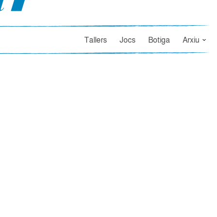
Tallers
Jocs
Botiga
Arxiu