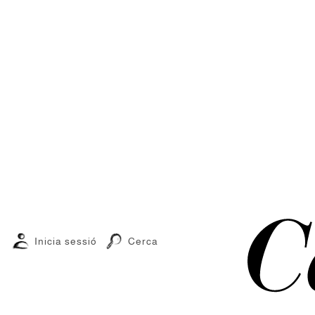
Inicia sessió
Cerca