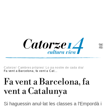
Catorze
/
Cambres pròpies
/
Lo pa nostre de cada dia
/
Fa vent a Barcelona, fa vent a Catalunya
Fa vent a Barcelona, fa
vent a Catalunya
Si haguessin anul·lat les classes a l’Empordà i