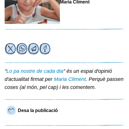
Maria Climent
"
Lo pa nostre de cada dia
" és un espai d'opinió
d'actualitat firmat per
Maria Climent
. Perquè passen
coses (al món, pel cap) i les comentem.
Desa la publicació