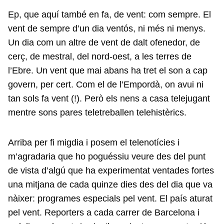
Ep, que aquí també en fa, de vent: com sempre. El
vent de sempre d’un dia ventós, ni més ni menys.
Un dia com un altre de vent de dalt ofenedor, de
cerç, de mestral, del nord-oest, a les terres de
l’Ebre. Un vent que mai abans ha tret el son a cap
govern, per cert. Com el de l’Empordà, on avui ni
tan sols fa vent (!). Però els nens a casa telejugant
mentre sons pares teletreballen telehistèrics.
Arriba per fi migdia i posem el telenotícies i
m’agradaria que ho poguéssiu veure des del punt
de vista d’algú que ha experimentat ventades fortes
una mitjana de cada quinze dies des del dia que va
nàixer: programes especials pel vent. El país aturat
pel vent. Reporters a cada carrer de Barcelona i