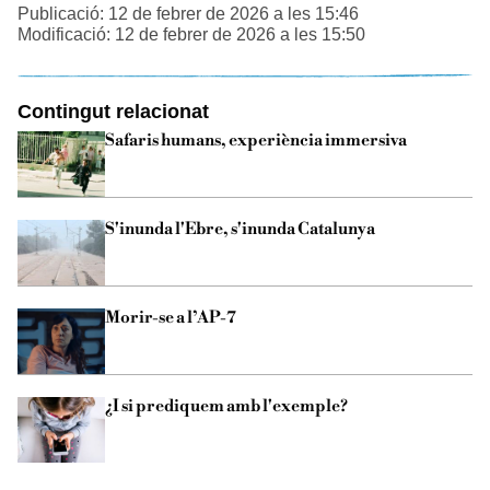
Publicació: 12 de febrer de 2026 a les 15:46
Modificació: 12 de febrer de 2026 a les 15:50
Contingut relacionat
Safaris humans, experiència immersiva
S'inunda l'Ebre, s'inunda Catalunya
Morir-se a l’AP-7
¿I si prediquem amb l'exemple?