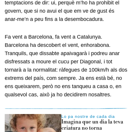
temptacions de dir: ui, perquè m’ho ha prohibit el
govern, que si no avui el que em ve de gust és
anar-me’n a peu fins a la desembocadura.
Fa vent a Barcelona, fa vent a Catalunya.
Barcelona ha descobert el vent, enhorabona.
Tranquils, que dissabte apaivagarà i podreu anar
disfressats a moure el cucu per Diagonal, i tot
tornarà a la normalitat: ràfegues de 100km/h als dos
extrems del país, com sempre. Ja ens està bé, no
ens queixarem, però no ens tanqueu a casa o, en
qualsevol cas, això ja ho decidirem nosaltres.
Lo pa nostre de cada dia
Imagina que un dia la teva
criatura no torna