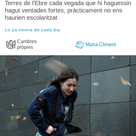
Terres de l’Ebre cada vegada que hi haguessin
hagut ventades fortes, pràcticament no ens
haurien escolaritzat
Lo pa nostre de cada dia
Cambres
Maria Climent
pròpies