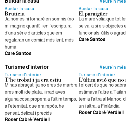
Buidar la casa
Veure'n més
Buidar la casa
Buidar la casa
Brutícia
El paraigüer
Ja només hi tornaré en somnis (no
La mare volia que tot fes g
m’imagino quant!) i en l’escriptura
se valia si els objectes er
d’una sèrie d’articles que em
funcionals, útils o agrada
Care Santos
regalaran un comiat més lent, més
humà
Care Santos
Turisme d'interior
Veure'n més
Turisme d'interior
Turisme d'interior
T’he trobat i ja era estiu
L’últim avió que no a
M’has abraçat i ja no eres de marbre,
I el cert és que no sabran 
eres moll i de plata, i irradiaves
estimava l’altre a Tailàndi
alguna cosa propera a l’últim temps,
temia l’altra al Marroc, de 
a l’eternitat, que era repòs, he
un i altra, a Finlàndia
Roser Cabré-Verdiell
pensat, delicat i preciós
Roser Cabré-Verdiell