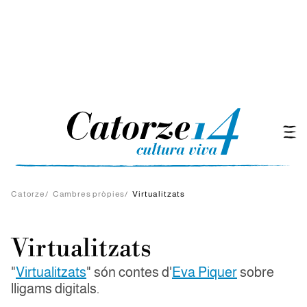
Catorze
/
Cambres pròpies
/
Virtualitzats
Virtualitzats
"
Virtualitzats
" són contes d'
Eva Piquer
sobre
lligams digitals.