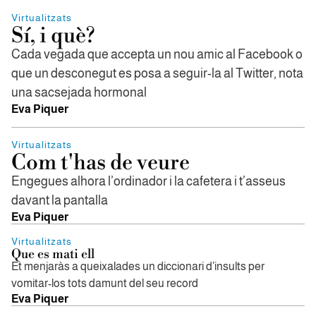
Virtualitzats
Sí, i què?
Cada vegada que accepta un nou amic al Facebook o
que un desconegut es posa a seguir-la al Twitter, nota
una sacsejada hormonal
Eva Piquer
Virtualitzats
Com t'has de veure
Engegues alhora l’ordinador i la cafetera i t’asseus
davant la pantalla
Eva Piquer
Virtualitzats
Que es mati ell
Et menjaràs a queixalades un diccionari d’insults per
vomitar-los tots damunt del seu record
Eva Piquer