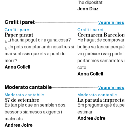
l’he dipositat
Jenn Díaz
Grafit i paret
Veure'n més
Grafit i paret
Grafit i paret
Paper pintat
Cremarem Barcelona
¿Li hauria pogut dir alguna cosa?
He hagut de comprovar si
¿Un pots comptar amb nosaltres si
botiga va tancar perquè d
mai sentissis que ets a punt de
vaig créixer i vaig poder es
morir?
portar més samarretes int
Anna Collell
cotó
Anna Collell
Moderato cantabile
Veure'n més
Moderato cantabile
Moderato cantabile
57 de setembre
La paraula imprecisa
És tan ple que en semblen dos,
Em pregunta què és, per a
bessons siamesos exigents i
estimar
Andrea Jofre
malcriats
Andrea Jofre