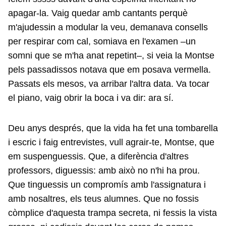
apagar-la. Vaig quedar amb cantants perquè
m'ajudessin a modular la veu, demanava consells
per respirar com cal, somiava en l'examen –un
somni que se m'ha anat repetint–, si veia la Montse
pels passadissos notava que em posava vermella.
Passats els mesos, va arribar l'altra data. Va tocar
el piano, vaig obrir la boca i va dir: ara sí.
Deu anys després, que la vida ha fet una tombarella
i escric i faig entrevistes, vull agrair-te, Montse, que
em suspenguessis. Que, a diferència d'altres
professors, diguessis: amb això no n'hi ha prou.
Que tinguessis un compromís amb l'assignatura i
amb nosaltres, els teus alumnes. Que no fossis
còmplice d'aquesta trampa secreta, ni fessis la vista