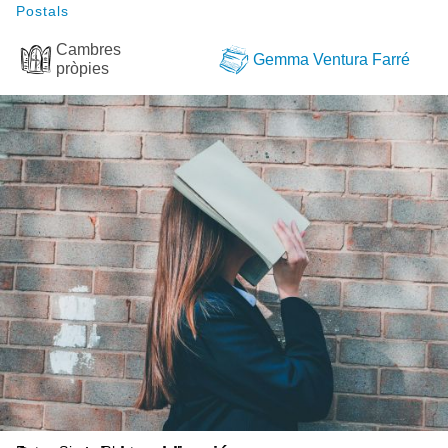
Postals
Cambres
Gemma Ventura Farré
pròpies