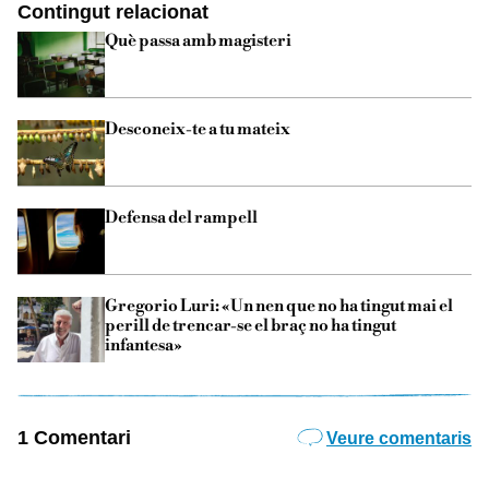
Contingut relacionat
Què passa amb magisteri
Desconeix-te a tu mateix
Defensa del rampell
Gregorio Luri: «Un nen que no ha tingut mai el
perill de trencar-se el braç no ha tingut
infantesa»
1 Comentari
Veure comentaris