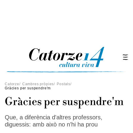
Catorze
/
Cambres pròpies
/
Postals
/
Gràcies per suspendre'm
Gràcies per suspendre'm
Que, a diferència d'altres professors,
diguessis: amb això no n'hi ha prou