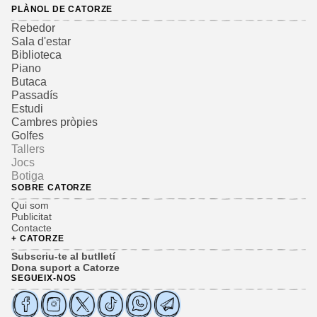
PLÀNOL DE CATORZE
Rebedor
Sala d'estar
Biblioteca
Piano
Butaca
Passadís
Estudi
Cambres pròpies
Golfes
Tallers
Jocs
Botiga
SOBRE CATORZE
Qui som
Publicitat
Contacte
+ CATORZE
Subscriu-te al butlletí
Dona suport a Catorze
SEGUEIX-NOS