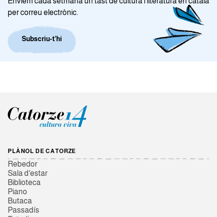
Enviem cada setmana un tast de cultura i literatura en català
per correu electrònic.
Subscriu-t’hi
PLÀNOL DE CATORZE
Rebedor
Sala d'estar
Biblioteca
Piano
Butaca
Passadís