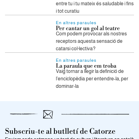
entre tu i tu mateix és saludable i fins
i tot curatiu
En altres paraules
Per cantar un gol al teatre
Com podem provocar als nostres
receptors aquesta sensació de
catarsi col·lectiva?
En altres paraules
La paraula que em troba
Vaig tornar a llegir la definició de
l’enciclopèdia per entendre-la, per
dominar-la
Subscriu-te al butlletí de Catorze