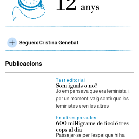
12
anys
Segueix Cristina Genebat
Publicacions
Tast editorial
Som iguals o no?
Jo em pensava que era feminista i,
per un moment, vaig sentir que les
feministes eren les altres
En altres paraules
600 mil·ligrams de ficció tres
cops al dia
Passejar-se per l'espai que hi ha