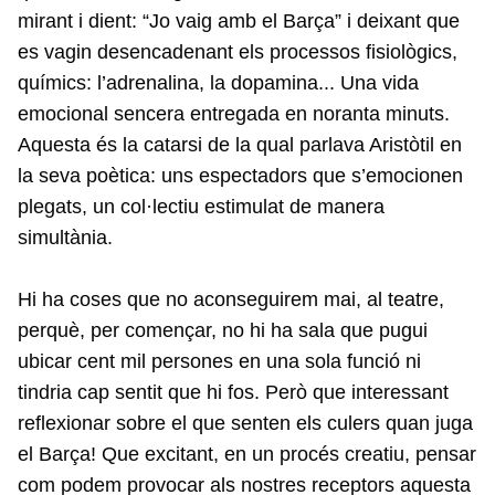
mirant i dient: “Jo vaig amb el Barça” i deixant que
es vagin desencadenant els processos fisiològics,
químics: l’adrenalina, la dopamina... Una vida
emocional sencera entregada en noranta minuts.
Aquesta és la catarsi de la qual parlava Aristòtil en
la seva poètica: uns espectadors que s’emocionen
plegats, un col·lectiu estimulat de manera
simultània.
Hi ha coses que no aconseguirem mai, al teatre,
perquè, per començar, no hi ha sala que pugui
ubicar cent mil persones en una sola funció ni
tindria cap sentit que hi fos. Però que interessant
reflexionar sobre el que senten els culers quan juga
el Barça! Que excitant, en un procés creatiu, pensar
com podem provocar als nostres receptors aquesta