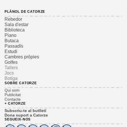
PLÀNOL DE CATORZE
Rebedor
Sala d'estar
Biblioteca
Piano
Butaca
Passadís
Estudi
Cambres pròpies
Golfes
Tallers
Jocs
Botiga
SOBRE CATORZE
Qui som
Publicitat
Contacte
+ CATORZE
Subscriu-te al butlletí
Dona suport a Catorze
SEGUEIX-NOS