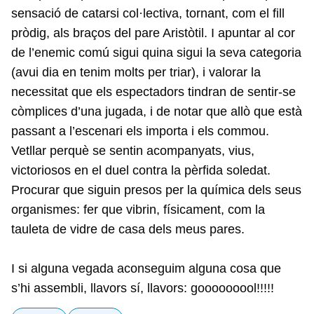
sensació de catarsi col·lectiva, tornant, com el fill
pròdig, als braços del pare Aristòtil. I apuntar al cor
de l’enemic comú sigui quina sigui la seva categoria
(avui dia en tenim molts per triar), i valorar la
necessitat que els espectadors tindran de sentir-se
còmplices d’una jugada, i de notar que allò que està
passant a l’escenari els importa i els commou.
Vetllar perquè se sentin acompanyats, vius,
victoriosos en el duel contra la pèrfida soledat.
Procurar que siguin presos per la química dels seus
organismes: fer que vibrin, físicament, com la
tauleta de vidre de casa dels meus pares.
I si alguna vegada aconseguim alguna cosa que
s’hi assembli, llavors sí, llavors: gooooooool!!!!!