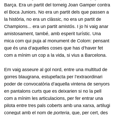
Barça. Era un partit del torneig Joan Gamper contra
el Boca Juniors. No era un partit dels que passen a
la història, no era un clàssic, no era un partit de
Champions... era un partit amistós. I jo hi vaig anar
amistosament, també, amb esperit turístic. Una
mica com qui puja al monument de Colom: pensant
que és una d’aquelles coses que has d’haver fet
com a mínim un cop a la vida, si vius a Barcelona.
Em vaig asseure al gol nord, entre una multitud de
gorres blaugrana, estupefacta per l’extraordinari
poder de convocatòria d’aquella vintena de senyors
en pantalons curts que es deixarien si no la pell
com a mínim les articulacions, per fer entrar una
pilota entre tres pals coberts amb una xarxa, artilugi
conegut amb el nom de
porteria
, que, per cert, des