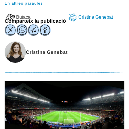
En altres paraules
Butaca
Cristina Genebat
Comparteix la publicació
Cristina Genebat