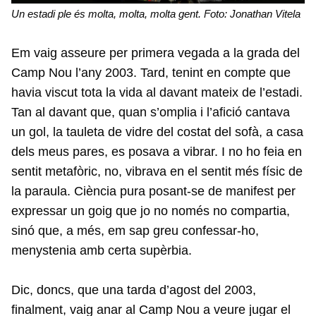
Un estadi ple és molta, molta, molta gent. Foto: Jonathan Vitela
Em vaig asseure per primera vegada a la grada del
Camp Nou l’any 2003. Tard, tenint en compte que
havia viscut tota la vida al davant mateix de l’estadi.
Tan al davant que, quan s’omplia i l’afició cantava
un gol, la tauleta de vidre del costat del sofà, a casa
dels meus pares, es posava a vibrar. I no ho feia en
sentit metafòric, no, vibrava en el sentit més físic de
la paraula. Ciència pura posant-se de manifest per
expressar un goig que jo no només no compartia,
sinó que, a més, em sap greu confessar-ho,
menystenia amb certa supèrbia.
Dic, doncs, que una tarda d’agost del 2003,
finalment, vaig anar al Camp Nou a veure jugar el