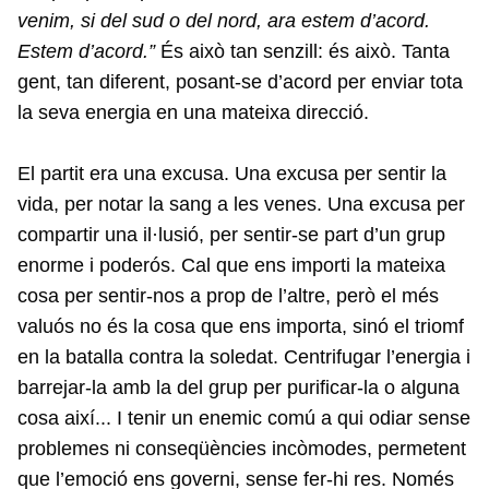
venim, si del sud o del nord, ara estem d’acord.
Estem d’acord.”
És això tan senzill: és això. Tanta
gent, tan diferent, posant-se d’acord per enviar tota
la seva energia en una mateixa direcció.
El partit era una excusa. Una excusa per sentir la
vida, per notar la sang a les venes. Una excusa per
compartir una il·lusió, per sentir-se part d’un grup
enorme i poderós. Cal que ens importi la mateixa
cosa per sentir-nos a prop de l’altre, però el més
valuós no és la cosa que ens importa, sinó el triomf
en la batalla contra la soledat. Centrifugar l’energia i
barrejar-la amb la del grup per purificar-la o alguna
cosa així... I tenir un enemic comú a qui odiar sense
problemes ni conseqüències incòmodes, permetent
que l’emoció ens governi, sense fer-hi res. Només