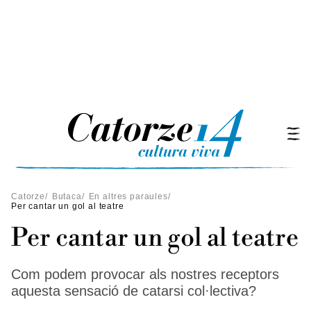
Catorze
/
Butaca
/
En altres paraules
/
Per cantar un gol al teatre
Per cantar un gol al teatre
Com podem provocar als nostres receptors
aquesta sensació de catarsi col·lectiva?