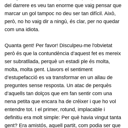
del darrere es veu tan enorme que vaig pensar que
marcar un gol tampoc no deu ser tan difícil. Això,
però, no ho vaig dir a ningú, és clar, per no quedar
com una idiota.
Quanta gent! Per favor! Disculpeu-me l'obvietat
però és que la contundència d’aquest fet es mereix
ser subratllada, perquè un estadi ple és molta,
molta, molta gent. Llavors el sentiment
d’estupefacció es va transformar en un allau de
preguntes sense resposta. Un atac de perquès
d’aquells tan dolços que em fan sentir com una
nena petita que encara ha de créixer i que ho vol
entendre tot. I el primer, rotund, implacable i
definitiu era molt simple: Per què havia vingut tanta
gent? Era amistós, aquell partit, com podia ser que