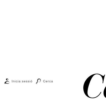
Inicia sessió
Cerca