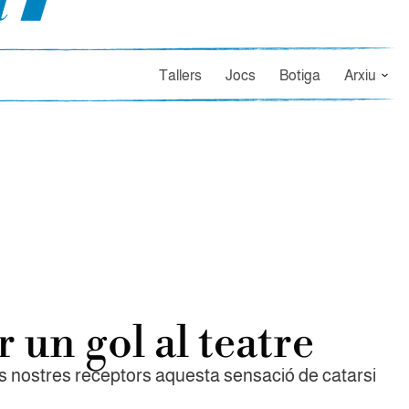
Tallers
Jocs
Botiga
Arxiu
 un gol al teatre
 nostres receptors aquesta sensació de catarsi