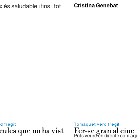
Cristina Genebat
 és saludable i fins i tot
d fregit
Tomàquet verd fregit
ícules que no ha vist
Fer-se gran al cine
Pots veure en directe com aqu