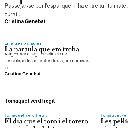
Passejar-se per l'espai que hi ha entre tu i tu mateix
curatiu
Cristina Genebat
En altres paraules
La paraula que em troba
Vaig tornar a llegir la definició de
l’enciclopèdia per entendre-la, per dominar-
la
Cristina Genebat
Tomàquet verd fregit
Tomàquet verd fregit
Tomàquet ver
El dia que el toro i el torero
Les pel·l