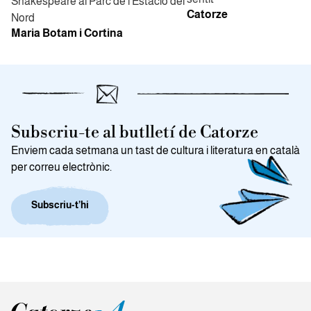
Shakespeare al Parc de l'Estació del
Catorze
Nord
Maria Botam i Cortina
Subscriu-te al butlletí de Catorze
Enviem cada setmana un tast de cultura i literatura en català
per correu electrònic.
Subscriu-t’hi