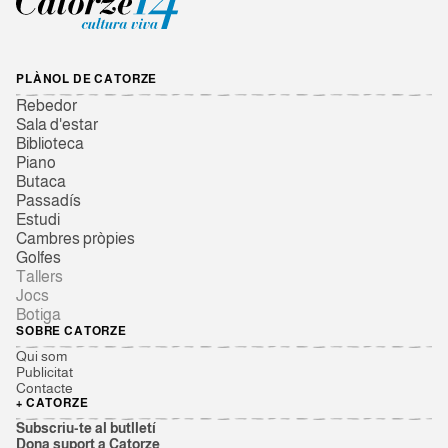
PLÀNOL DE CATORZE
Rebedor
Sala d'estar
Biblioteca
Piano
Butaca
Passadís
Estudi
Cambres pròpies
Golfes
Tallers
Jocs
Botiga
SOBRE CATORZE
Qui som
Publicitat
Contacte
+ CATORZE
Subscriu-te al butlletí
Dona suport a Catorze