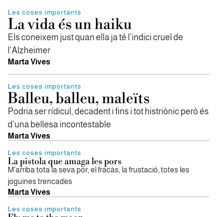
Les coses importants
La vida és un haiku
Els coneixem just quan ella ja té l’indici cruel de
l’Alzheimer
Marta Vives
Les coses importants
Balleu, balleu, maleïts
Podria ser rídicul, decadent i fins i tot histriònic però és
d’una bellesa incontestable
Marta Vives
Les coses importants
La pistola que amaga les pors
M’arriba tota la seva por, el fracàs, la frustació, totes les
joguines trencades
Marta Vives
Les coses importants