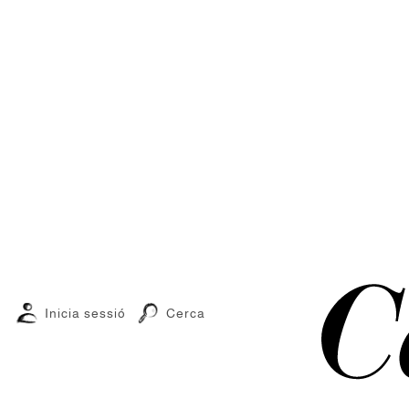
Inicia sessió
Cerca