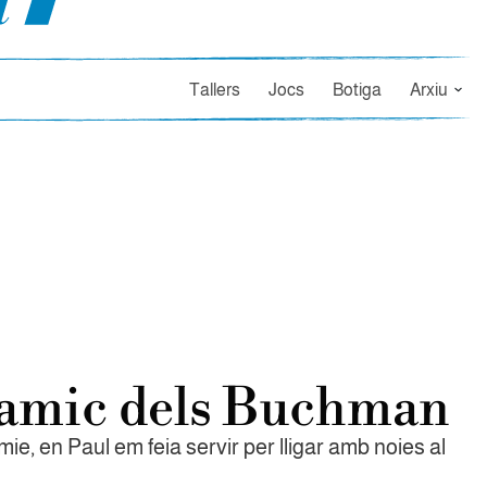
Tallers
Jocs
Botiga
Arxiu
 amic dels Buchman
ie, en Paul em feia servir per lligar amb noies al